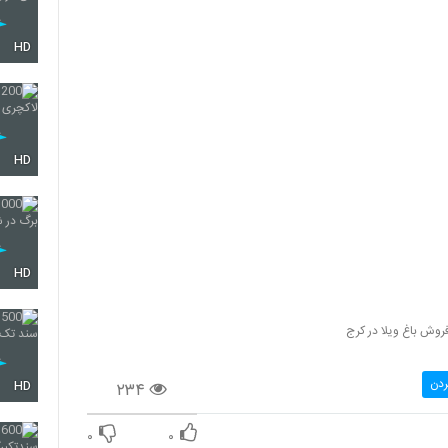
HD
HD
HD
روش باغ ویلا در کرج
ردن
۲۳۴
HD
۰
۰