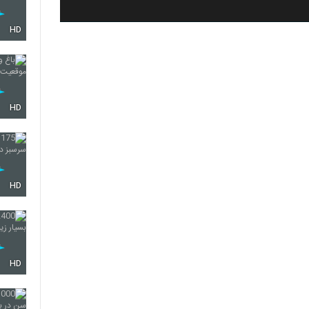
HD
HD
HD
HD