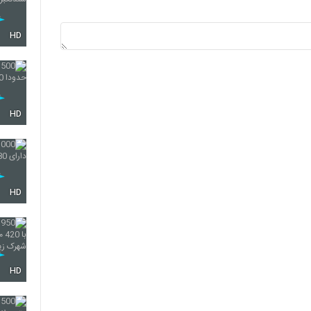
HD
HD
HD
HD