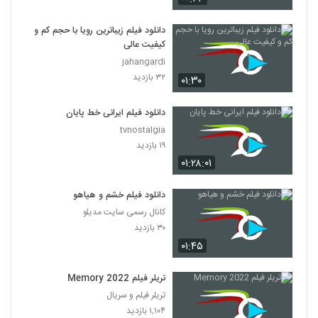
دانلود فیلم زیباترین رویا با حجم کم و
کیفیت عالی
jahangardi
۳۲ بازدید
۰۱:۳۰
دانلود فیلم ایرانی خط پایان
tvnostalgia
۱۹ بازدید
۰۱:۲۸:۰۱
دانلود فیلم خشم و هیاهو
کانال رسمی سایت مدیلو
۳۰ بازدید
۰۱:۴۵
تریلر فیلم Memory 2022
تریلر فیلم و سریال
۱,۱۰۴ بازدید