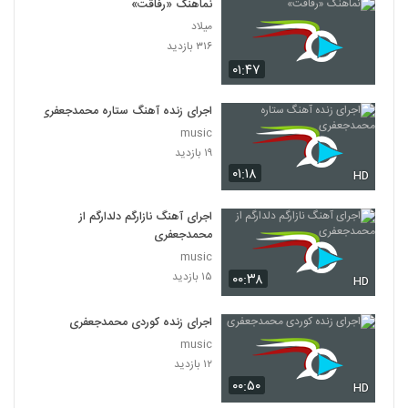
نماهنگ «رفاقت»
میلاد
۳۱۶ بازدید
۰۱:۴۷
اجرای زنده آهنگ ستاره محمدجعفری
music
۱۹ بازدید
۰۱:۱۸
HD
اجرای آهنگ نازارگم دلدارگم از
محمدجعفری
music
۱۵ بازدید
۰۰:۳۸
HD
اجرای زنده کوردی محمدجعفری
music
۱۲ بازدید
۰۰:۵۰
HD