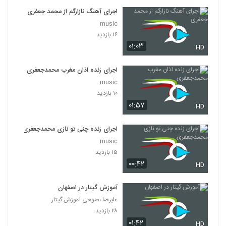
اجرای آهنگ نازارگم از محمد جعفری
music
۱۶ بازدید
۰۱:۰۳
HD
اجرای زنده اذان مغرب محمدجعفری
music
۱۰ بازدید
۰۱:۵۷
HD
اجرای زنده چنی تو نازی محمدجعفری
music
۱۵ بازدید
۰۰:۴۲
HD
آموزش گیتار در اصفهان
علیرضا نصوحی آموزش گیتار
۲۸ بازدید
۰۱:۴۲
HD