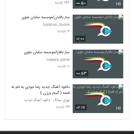
۱۵۸ بازدید
۰۰:۵۰
HD
ساز بالابان/موسسه سامان علوی
balaban_duduk
۱۲ بازدید
۰۱:۰۰
ساز ناقارا/موسسه سامان علوی
nagara_gaval
۱۰ بازدید
۰۰:۵۳
دانلود آهنگ جدید رضا جودی به نام ته
قصه ( گیتار ورژن )
تهران سانگ - دانلود آهنگ جدید
۱۸۹ بازدید
۰۲:۱۷
HD