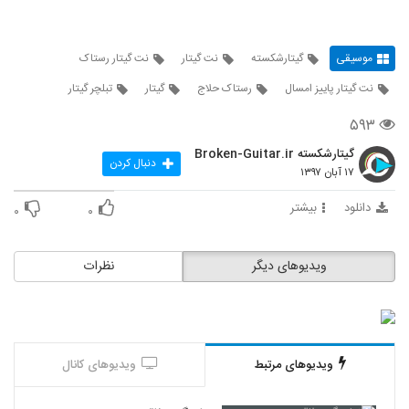
موسیقی
گیتارشکسته
نت گیتار
نت گیتار رستاک
نت گیتار پاییز امسال
رستاک حلاج
گیتار
تبلچر گیتار
۵۹۳
گیتارشکسته Broken-Guitar.ir
دنبال کردن
۱۷ آبان ۱۳۹۷
دانلود
بیشتر
۰
۰
ویدیوهای دیگر
نظرات
ویدیوهای مرتبط
ویدیوهای کانال