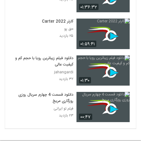
۰۱:۳۶:۳۲
کارتر Carter 2022
حق پو
۲۵ بازدید
۰۱:۵۹:۴۱
دانلود فیلم زیباترین رویا با حجم کم و
کیفیت عالی
jahangardi
۳۲ بازدید
۰۱:۳۰
دانلود قسمت 4 چهارم سریال روزی
روزگاری مریخ
فیلم تو ایرانی
۲۳ بازدید
۰۰:۴۷