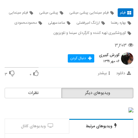
فیلم
فیلم سینمایی پیشی میشی
پیشی میشی
فیلم سینمایی
بهاره رهنما
ارژنگ امیرفضلی
ساعدسهیلی
محمودمحمودی
کوروشکبیری تهیه کننده و کارگردان سینما و تلویزیون
۳,۲۰۳
کورش کبیری
دنبال کردن
۰۶ مهر ۱۳۹۹
دانلود
بیشتر
۳
۰
ویدیوهای دیگر
نظرات
ویدیوهای مرتبط
ویدیوهای کانال