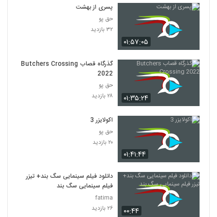
پسری از بهشت
حق پو
۳۲ بازدید
۰۱:۵۷:۰۵
گذرگاه قصاب Butchers Crossing
2022
حق پو
۲۸ بازدید
۰۱:۳۵:۲۴
اکولایزر 3
حق پو
۲۰ بازدید
۰۱:۴۱:۴۴
دانلود فیلم سینمایی سگ بند+ تیزر
فیلم سینمایی سگ بند
fatima
۲۶ بازدید
۰۰:۴۴