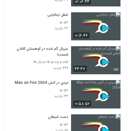
۳۷ بازدید
۰۲:۰۶:۴۴
شغل ایتالیایی
حق پو
۲۳ بازدید
۰۱:۱۶:۴۶
سریال گم شده در کوهستان کانلان
قسمت۱
فیلم و ویدیو ها سریال ها
۴۴۹ بازدید
۴۴:۴۷
HD
مردی در آتش Man on Fire 2004
حق پو
۳۳ بازدید
۰۱:۵۸:۵۲
دست شیطان
حق پو
۲۵ بازدید