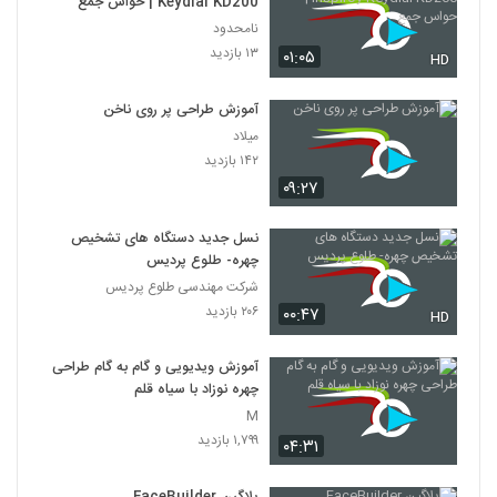
Keydial KD200 | حواس جمع
نامحدود
۱۳ بازدید
۰۱:۰۵
HD
آموزش طراحی پر روی ناخن
میلاد
۱۴۲ بازدید
۰۹:۲۷
نسل جدید دستگاه های تشخیص
چهره- طلوع پردیس
شرکت مهندسی طلوع پردیس
۲۰۶ بازدید
۰۰:۴۷
HD
آموزش ویدیویی و گام به گام طراحی
چهره نوزاد با سیاه قلم
M
۱,۷۹۹ بازدید
۰۴:۳۱