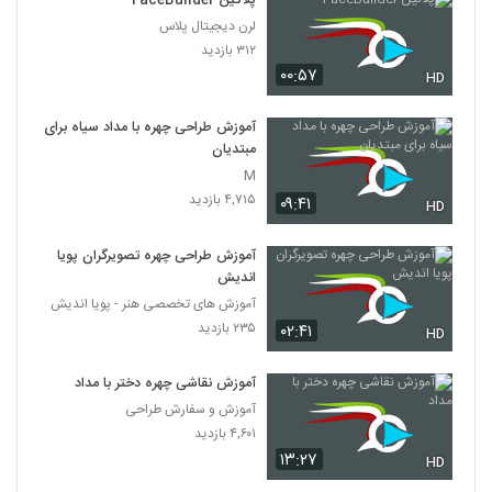
پلاگین FaceBuilder
لرن دیجیتال پلاس
۳۱۲ بازدید
۰۰:۵۷
HD
آموزش طراحی چهره با مداد سیاه برای
مبتدیان
M
۴,۷۱۵ بازدید
۰۹:۴۱
HD
آموزش طراحی چهره تصویرگران پویا
اندیش
آموزش های تخصصی هنر - پویا اندیش
۲۳۵ بازدید
۰۲:۴۱
HD
آموزش نقاشی چهره دختر با مداد
آموزش و سفارش طراحی
۴,۶۰۱ بازدید
۱۳:۲۷
HD