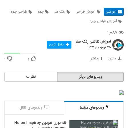
آموزشی
آموزش طراحی
رنگ هنر
چهره
طراحی چهره
آموزش طراحی چهره
۱,۰۸۷
آموزش نقاشی رنگ هنر
دنبال کردن
۲۵ فروردین ۱۳۹۷
دانلود
بیشتر
۱
۱
ویدیوهای دیگر
نظرات
ویدیوهای مرتبط
ویدیوهای کانال
قلم نوری هویون Huion Inspiroy