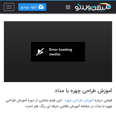
آپلود ویدیو
Toggle
vigation
Error loading
media:
آموزش طراحی چهره با مداد
فیلمی درباره
آموزش طراحی چهره
. این فیلم بخشی از دوره آموزش طراحی
چهره با مداد در سامانه آموزش نقاشی حرفه ای رنگ هنر است