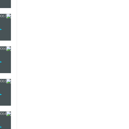
69
70
71
72
73
74