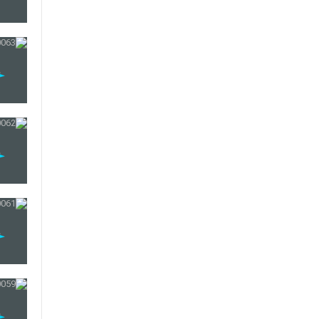
75
76
77
78
79