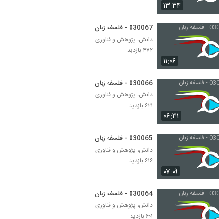
030069 - فلسفه زبان
۱۳:۳۴
۶۱۴ بازدید
030067 - فلسفه زبان
دانش، پژوهش و فناوری
030070 - هویت فردی
۴۷۲ بازدید
۷۳۴ بازدید
۱۱:۰۶
030071 - هویت فردی
030066 - فلسفه زبان
۶۲۸ بازدید
دانش، پژوهش و فناوری
۶۲۱ بازدید
۰۶:۳۱
030072 - هویت فردی
۶۹۰ بازدید
030065 - فلسفه زبان
دانش، پژوهش و فناوری
۶۱۶ بازدید
030073 - دوگانه ذهن و جسم
۰۷:۰۹
۵۶۸ بازدید
030064 - فلسفه زبان
030074 - هویت فردی
دانش، پژوهش و فناوری
۵۴۶ بازدید
۶۰۱ بازدید