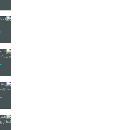
80
81
82
83
84
85