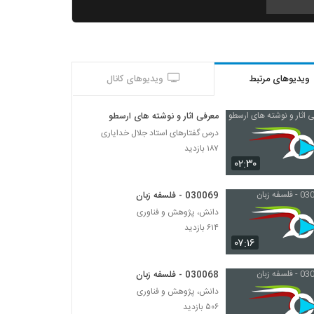
030064 - فلسفه زبان
۶۰۱ بازدید
ویدیوهای مرتبط
ویدیوهای کانال
030065 - فلسفه زبان
۶۱۶ بازدید
معرفی اثار و نوشته های ارسطو
درس گفتارهای استاد جلال خدایاری
030066 - فلسفه زبان
۱۸۷ بازدید
۶۲۱ بازدید
۰۲:۳۰
030069 - فلسفه زبان
030067 - فلسفه زبان
دانش، پژوهش و فناوری
۴۷۲ بازدید
۶۱۴ بازدید
۰۷:۱۶
030068 - فلسفه زبان
۵۰۶ بازدید
030068 - فلسفه زبان
دانش، پژوهش و فناوری
۵۰۶ بازدید