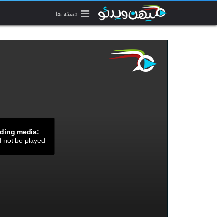
دسته ها
ading media:
d not be played