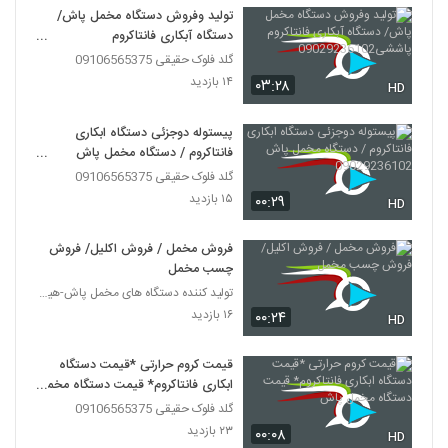
تولید وفروش دستگاه مخمل پاش/
دستگاه آبکاری فانتاکروم
پاششی09029236102
گلد فلوک حقیقی 09106565375
۱۴ بازدید
۰۳:۲۸
HD
پیستوله دوجزئی دستگاه ابکاری
فانتاکروم / دستگاه مخمل پاش
09029236102
گلد فلوک حقیقی 09106565375
۱۵ بازدید
۰۰:۲۹
HD
فروش مخمل / فروش اکلیل/ فروش
چسب مخمل
تولید کننده دستگاه های مخمل پاش-هیدروگرافیک-ابکاری
۱۶ بازدید
۰۰:۲۴
HD
قیمت کروم حرارتی *قیمت دستگاه
ابکاری فانتاکروم* قیمت دستگاه مخمل
پاش
گلد فلوک حقیقی 09106565375
۲۳ بازدید
۰۰:۰۸
HD