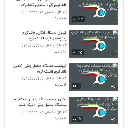
فانتاکروم گروه صنعتی گلدفلوک
گلد فلوک حقیقی 09106565375
۲۰ بازدید
۰۰:۳۳
HD
فرمول دستگاه ابکاری فانتاکروم-
پودرمخمل ترک انتیک کروم
گلد فلوک حقیقی 09106565375
۱۵ بازدید
۰۰:۳۵
HD
فروشنده دستگاه مخمل پاش -آبکاری
فانتاکروم انتیک کروم
09029236102
گلد فلوک حقیقی 09106565375
۱۶ بازدید
۰۰:۱۱
HD
پخش عمده دستگاه ابکاری فانتاکروم
ودستگاه مخمل پاش انتیک کروم
گلد فلوک حقیقی 09106565375
۱۶ بازدید
۰۰:۱۵
HD