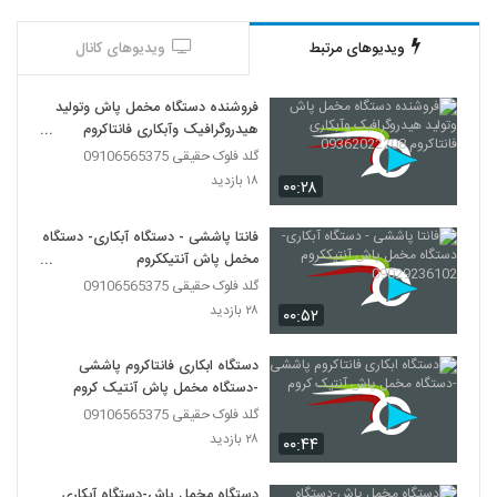
ویدیوهای مرتبط
ویدیوهای کانال
فروشنده دستگاه مخمل پاش وتولید
هیدروگرافیک وآبکاری فانتاکروم
09362022208
گلد فلوک حقیقی 09106565375
۱۸ بازدید
۰۰:۲۸
فانتا پاششی - دستگاه آبکاری- دستگاه
مخمل پاش آنتیککروم
09029236102
گلد فلوک حقیقی 09106565375
۲۸ بازدید
۰۰:۵۲
دستگاه ابکاری فانتاکروم پاششی
-دستگاه مخمل پاش آنتیک کروم
گلد فلوک حقیقی 09106565375
۲۸ بازدید
۰۰:۴۴
دستگاه مخمل پاش-دستگاه آبکاری