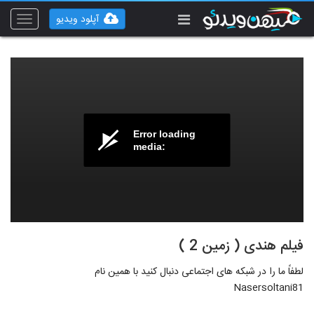
آپلود ویدیو
Toggle
vigation
Error loading
media:
فیلم هندی ( زمین 2 )
لطفاً ما را در شبکه های اجتماعی دنبال کنید با همین نام
Nasersoltani81