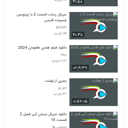
۲۸ بازدید
۴۱:۵۸
سریال ردیاب قسمت 2 با زیرنویس
چسبیده فارسی
gufum
۲۵ بازدید
۴۰:۳۸
دانلود فیلم هندی هانومان 2024
میلاد
۱,۱۱۲ بازدید
۰۲:۱۹:۳۷
پسری از بهشت
حق پو
۳۲ بازدید
۰۱:۵۷:۰۵
دانلود سریال نیسان آبی فصل 2
قسمت 15
دوستی ها