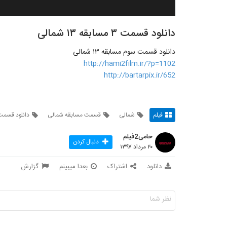
دانلود قسمت ۳ مسابقه ۱۳ شمالی
دانلود قسمت سوم مسابقه ۱۳ شمالی
http://hami2film.ir/?p=1102
http://bartarpix.ir/652
فیلم
شمالی
قسمت مسابقه شمالی
دانلود قسمت
حامی2فیلم
دنبال کردن
۲۰ مرداد ۱۳۹۷
دانلود
اشتراک
بعدا میبینم
گزارش