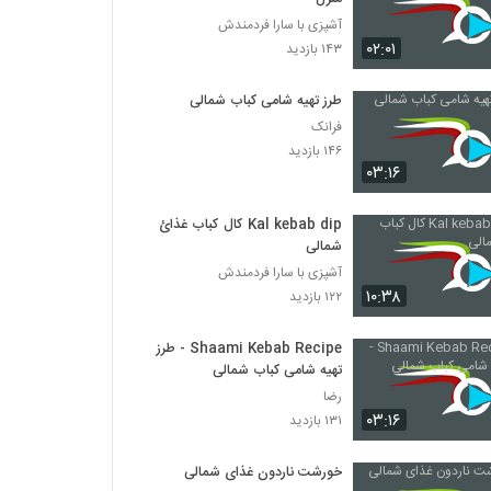
آشپزی با سارا فردمندش
۰۲:۰۱
۱۴۳ بازدید
طرز تهیه شامی کباب شمالی
فرانک
۱۴۶ بازدید
۰۳:۱۶
Kal kebab dip كال كباب غذائ
شمالی
آشپزی با سارا فردمندش
۱۰:۳۸
۱۲۲ بازدید
Shaami Kebab Recipe - طرز
تهیه شامی کباب شمالی
رضا
۰۳:۱۶
۱۳۱ بازدید
خورشت ناردون غذای شمالی