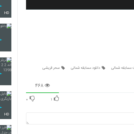
HD
 مسابقه شمالی
دانلود مسابقه شمالی
سحر قریشی
۴۶۸
۰
۱
HD