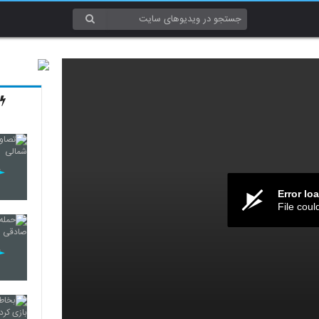
Error lo
File coul