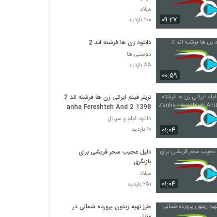
میلاد
۰۹:۲۷
۲۰۰ بازدید
دانلود زن ها فرشته اند 2
دوستی ها
۸۵ بازدید
۰۰:۵۹
تریلر فیلم ایرانی زن ها فرشته اند 2
Zanha Fereshteh And 2 1398
دانلود فیلم و سریال
۰۱:۰۴
۱۰ بازدید
دلیل عجیب سحر قریشی برای
بازیگری
میلاد
۰۱:۰۴
۲۵۱ بازدید
طرز تهیه زیتون پرورده شمالی در
منزل