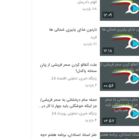
الهام دادرسان
۱۱۸ بازدید
۱۲:۰۹
ناردون غذای پاییزی شمالی ها
فرید
۱۱۱ بازدید
۱۲:۱۸
علت آنفالو کردن سحر قریشی از زبان
سمانه پاکدل!
پایگاه خبری، تحلیلی اقتصاد 24
۰۰:۵۶
۶ بازدید
حمله سام درخشانی به سحر قریشی/
جز اینکه خوشگلی باید چهار تا کار دیگه
هم بکنی!
پایگاه خبری، تحلیلی رویداد 24
۰۲:۵۷
۴ بازدید
طنز استاد استادان، برنامه هفتم «چه