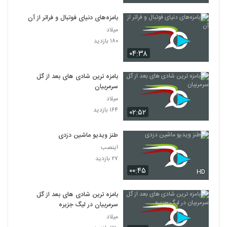
بامزه‌های دنیای فوتبال و فراتر از آن
میلاد
۱۸۰ بازدید
۰۴:۳۸
بامزه ترین شادی های بعد از گل
سرمربیان
میلاد
۱۶۴ بازدید
۰۲:۵۲
طنز ویدیو ماشین دزدی
اینصب
۲۷ بازدید
۰۰:۴۵
HD
بامزه ترین شادی های بعد از گل
سرمربیان در لیگ جزیره
میلاد