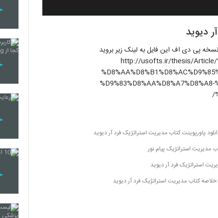
ر ديويد
 نسخه پی دی اف این فایل به لینک زیر بروید
http://usofts.ir/thesis/A
%D8%AA%D8%B1%D8%AC%D9%85%
%D9%83%D8%AA%D8%A7%D8%A8-
انلود پاورپوینت کتاب مدیریت استراتژیک فرد آر دیوید
اب مدیریت استراتژیک پیام نور
یریت استراتژیک فرد آر دیوید
خلاصه کتاب مدیریت استراتژیک فرد آر دیوید