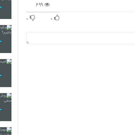
۶۹۹
۰
۰