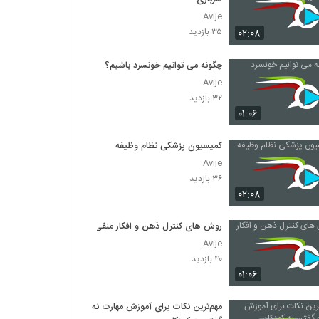
Avije
۰۲:۰۸
۳۵ بازدید
چگونه می توانیم خونسرد باشیم؟
Avije
۳۲ بازدید
۰۱:۰۶
کمیسیون پزشکی نظام وظیفه
Avije
۳۶ بازدید
۰۲:۰۸
روش های کنترل ذهن و افکار منفی
Avije
۴۰ بازدید
۰۱:۰۶
مهم‌ترین نکات برای آموزش مهارت نه