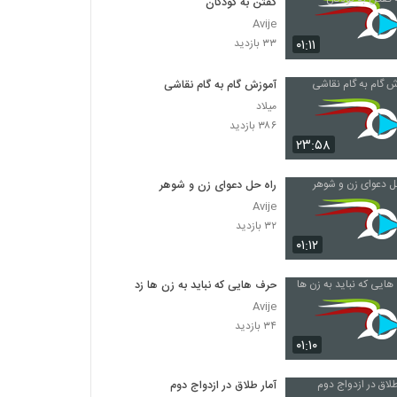
گفتن به کودکان
Avije
۰۱:۱۱
۳۳ بازدید
آموزش گام به گام نقاشی
میلاد
۳۸۶ بازدید
۲۳:۵۸
راه حل دعوای زن و شوهر
Avije
۳۲ بازدید
۰۱:۱۲
حرف هایی که نباید به زن ها زد
Avije
۳۴ بازدید
۰۱:۱۰
آمار طلاق در ازدواج دوم