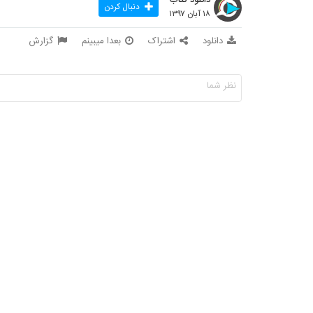
دنبال کردن
۱۸ آبان ۱۳۹۷
دانلود
اشتراک
بعدا میبینم
گزارش