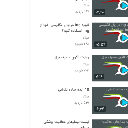
میلاد
۰۲:۲۰
۱۸۷ بازدید
کاربرد ing در زبان انگلیسی| کجا از
ing استفاده کنیم؟
میلاد
۰۵:۵۹
۲۴۸ بازدید
رعایت الگوی مصرف برق
میلاد
۷۰۳ بازدید
۰۱:۱۹
10 ایده ساده نقاشی
میلاد
۵۳۰ بازدید
۱۶:۲۴
لیست بیمارهای معافیت پزشکی
سربازی