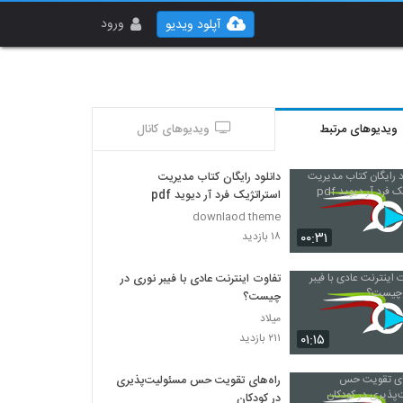
ورود
آپلود ویدیو
ویدیوهای مرتبط
ویدیوهای کانال
دانلود رایگان کتاب مدیریت
استراتژیک فرد آر دیوید pdf
downlaod theme
۰۰:۳۱
۱۸ بازدید
تفاوت اینترنت عادی با فیبر نوری در
چیست؟
میلاد
۰۱:۱۵
۲۱۱ بازدید
راه‌های تقویت حس مسئولیت‌پذیری
در کودکان