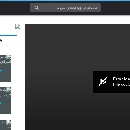
Error lo
File coul