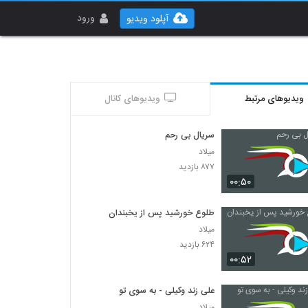
ورود
آپلود ویدیو
ویدیوهای مرتبط
ویدیوهای کانال
سریال بی رحم
میلاد
۸۷۷ بازدید
۰۰:۵۰
طلوع خورشید پس از یخبندان
میلاد
۶۲۴ بازدید
۰۰:۵۲
علی زند وکیلی - به سوی تو
میلاد