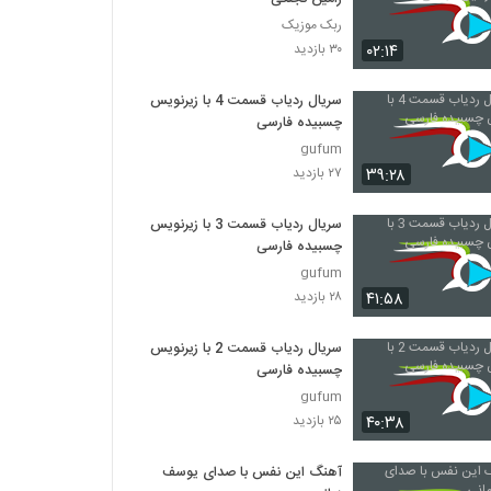
ربک موزیک
۰۲:۱۴
۳۰ بازدید
سریال ردیاب قسمت 4 با زیرنویس
چسبیده فارسی
gufum
۳۹:۲۸
۲۷ بازدید
سریال ردیاب قسمت 3 با زیرنویس
چسبیده فارسی
gufum
۴۱:۵۸
۲۸ بازدید
سریال ردیاب قسمت 2 با زیرنویس
چسبیده فارسی
gufum
۴۰:۳۸
۲۵ بازدید
آهنگ این نفس با صدای یوسف