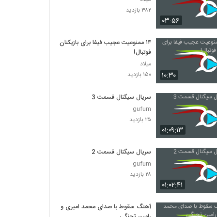
۳۸۲ بازدید
۰۳:۵۶
۱۴ ممنوعیت عجیب فیفا برای بازیکنان
فوتبال!
میلاد
۱۰:۳۰
۱۵۰ بازدید
سریال سیگنال قسمت 3
gufum
۲۵ بازدید
۰۱:۰۹:۱۳
سریال سیگنال قسمت 2
gufum
۲۸ بازدید
۰۱:۰۲:۴۱
آهنگ سقوط با صدای محمد امیری و
رامین تجنگی