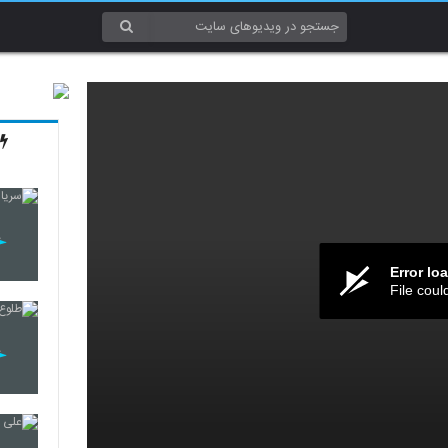
Error lo
File coul