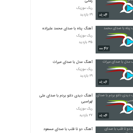
زمانی
ربک موزیک
۰۱:۰۴
۲۹ بازدید
آهنگ پناه با صدای محمد علیزاده
ربک موزیک
۳۵ بازدید
۰۰:۴۲
آهنگ مدل با صدای میراث
ربک موزیک
۲۹ بازدید
۰۱:۰۶
آهنگ دیدی دلتو بردم با صدای علی
لهراسبی
ربک موزیک
۰۱:۰۴
۲۷ بازدید
آهنگ دو تا قلب با صدای مسعود