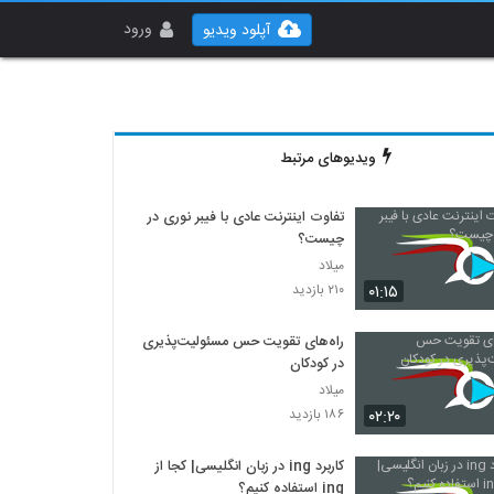
ورود
آپلود ویدیو
ویدیوهای مرتبط
تفاوت اینترنت عادی با فیبر نوری در
چیست؟
میلاد
۰۱:۱۵
۲۱۰ بازدید
راه‌های تقویت حس مسئولیت‌پذیری
در کودکان
میلاد
۰۲:۲۰
۱۸۶ بازدید
کاربرد ing در زبان انگلیسی| کجا از
ing استفاده کنیم؟