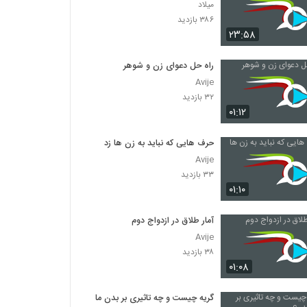
میلاد
۳۸۶ بازدید
۲۳:۵۸
راه حل دعوای زن و شوهر
Avije
۳۲ بازدید
۰۱:۱۲
حرف هایی که نباید به زن ها زد
Avije
۳۳ بازدید
۰۱:۱۰
آمار طلاق در ازدواج دوم
Avije
۳۸ بازدید
۰۱:۰۸
گریه چیست و چه تاثیری بر بدن ما