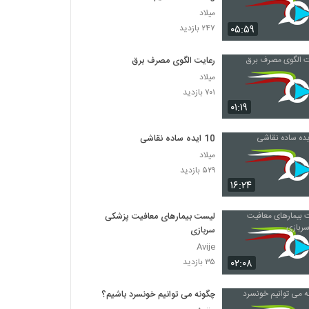
میلاد
۰۵:۵۹
۲۴۷ بازدید
رعایت الگوی مصرف برق
میلاد
۷۰۱ بازدید
۰۱:۱۹
10 ایده ساده نقاشی
میلاد
۵۲۹ بازدید
۱۶:۲۴
لیست بیمارهای معافیت پزشکی
سربازی
Avije
۰۲:۰۸
۳۵ بازدید
چگونه می توانیم خونسرد باشیم؟