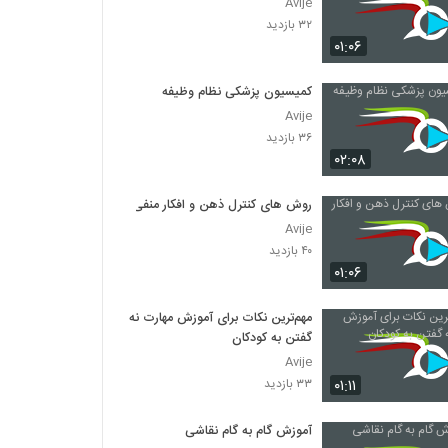
Avije
۳۲ بازدید
۰۱:۰۶
کمیسیون پزشکی نظام وظیفه
Avije
۳۶ بازدید
۰۲:۰۸
روش های کنترل ذهن و افکار منفی
Avije
۴۰ بازدید
۰۱:۰۶
مهم‌ترین نکات برای آموزش مهارت نه
گفتن به کودکان
Avije
۰۱:۱۱
۳۳ بازدید
آموزش گام به گام نقاشی