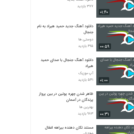
۳۷۷ بازدید
۰۱:۴۰
دانلود آهنگ جدید حمید هیراد به نام
جنجال
دوستی ها
۰۰:۵۹
۶۹۵ بازدید
دانلود آهنگ جنجال با صدای حمید
هیراد
آپ موزیک
۰۱:۰۰
۵۴۱ بازدید
ظاهر شدن چهره پوتین در بین پرواز
پرندگان در آسمان
بهترین ها
۰۰:۳۱
۹۸۳ بازدید
مستند تکان دهنده بیراهه اغفال
دختران