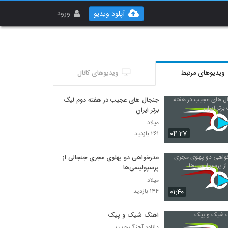
ورود
آپلود ویدیو
ویدیوهای مرتبط
ویدیوهای کانال
جنجال های عجیب در هفته دوم لیگ
برتر ایران
میلاد
۰۴:۲۷
۲۶۱ بازدید
عذرخواهی دو پهلوی مجری جنجالی از
پرسپولیسی‌ها
میلاد
۰۱:۴۰
۱۴۴ بازدید
اهنگ شیک و پیک
دانلود آهنگ جدید