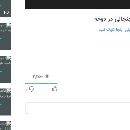
HD
جنجالی در دوحه
ی اینجا کلیک کنید
۲,۲۵۰
۰
۱