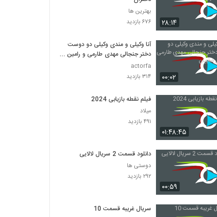
بهترین ها
۲۸:۱۴
۶۷۶ بازدید
آنا وکیلی و مندی وکیلی دو دوست
دختر جنجالی مهدی طارمی و رامین
رضاییان
actorfa
۰۰:۰۲
۳۱۴ بازدید
فیلم نقطه بازیابی 2024
میلاد
۴۹۱ بازدید
۰۱:۴۸:۴۵
دانلود قسمت 2 سریال لالایی
دوستی ها
۲۹۲ بازدید
۰۰:۵۹
سریال غریبه قسمت 10