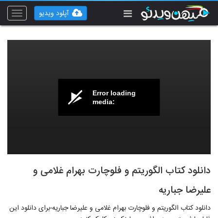
آپلود ویدیو
Toggle
vigation
Error loading
media:
دانلود کتاب الگوریتم و فلوچارت بهرام غلامی و
علیرضا جباریه
دانلود کتاب الگوریتم و فلوچارت بهرام غلامی و علیرضا جباریه-برای دانلود این