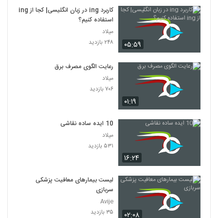
کاربرد ing در زبان انگلیسی| کجا از ing
استفاده کنیم؟
میلاد
۲۴۸ بازدید
۰۵:۵۹
رعایت الگوی مصرف برق
میلاد
۷۰۶ بازدید
۰۱:۱۹
10 ایده ساده نقاشی
میلاد
۵۳۱ بازدید
۱۶:۲۴
لیست بیمارهای معافیت پزشکی
سربازی
Avije
۳۵ بازدید
۰۲:۰۸