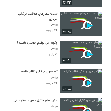
۱۶:۲۴
لیست بیمارهای معافیت پزشکی
سربازی
Avije
۳۴ بازدید
۰۲:۰۸
چگونه می توانیم خونسرد باشیم؟
Avije
۳۱ بازدید
۰۱:۰۶
کمیسیون پزشکی نظام وظیفه
Avije
۳۴ بازدید
۰۲:۰۸
روش های کنترل ذهن و افکار منفی
Avije