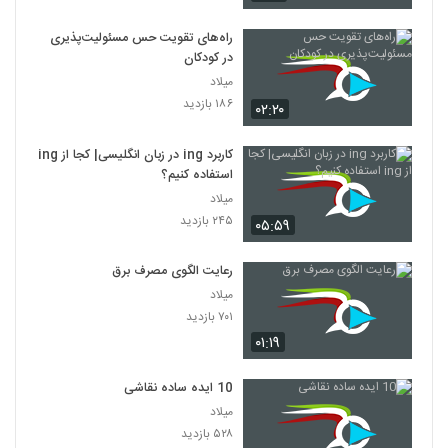
راه‌های تقویت حس مسئولیت‌پذیری
در کودکان
میلاد
۱۸۶ بازدید
۰۲:۲۰
کاربرد ing در زبان انگلیسی| کجا از ing
استفاده کنیم؟
میلاد
۲۴۵ بازدید
۰۵:۵۹
رعایت الگوی مصرف برق
میلاد
۷۰۱ بازدید
۰۱:۱۹
10 ایده ساده نقاشی
میلاد
۵۲۸ بازدید