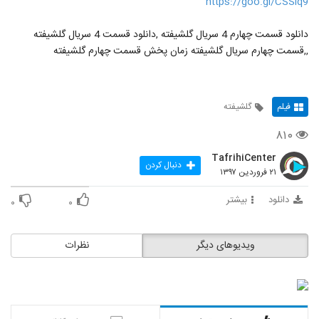
https://goo.gl/CSSiq9
دانلود قسمت چهارم 4 سریال گلشیفته ,دانلود قسمت 4 سریال گلشیفته
,,قسمت چهارم سریال گلشیفته زمان پخش قسمت چهارم گلشیفته
فیلم
گلشیفته
۸۱۰
TafrihiCenter
دنبال کردن
۲۱ فروردین ۱۳۹۷
دانلود
بیشتر
۰
۰
ویدیوهای دیگر
نظرات