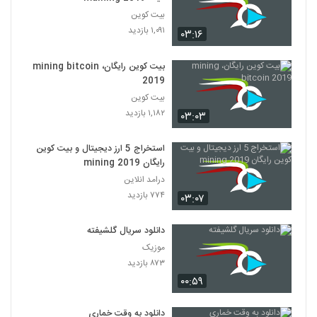
بیت کوین
۱,۰۹۱ بازدید
۰۳:۱۶
بیت کوین رایگان، mining bitcoin
2019
بیت کوین
۱,۱۸۲ بازدید
۰۳:۰۳
استخراج 5 ارز دیجیتال و بیت کوین
رایگان mining 2019
درامد انلاین
۷۷۴ بازدید
۰۳:۰۷
دانلود سریال گلشیفته
موزیک
۸۷۳ بازدید
۰۰:۵۹
دانلود به وقت خماری