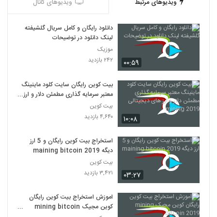
ویدیوهای مرتبط
ویدیوهای کانال
دانلود رایگان و کامل سریال گلشیفته
لینک دانلود در توضیحات
موزیک
۲۴۲ بازدید
۰۰:۵۹
بیت کوین رایگان سایت کلود ماینینگ
معتبر سرمایه گذاری مطمئن دلار و ارز
های دیجیتالی mining 2019
بیت کوین
۴,۶۴۰ بازدید
۱۰:۰۸
استخراج بیت کوین رایگان و 5 ارز
دیگه maining bitcoin 2019
بیت کوین
۳,۴۲۱ بازدید
۰۳:۲۷
اموزش استخراج بیت کوین رایگان
کوین مجیک mining bitcoin
2019