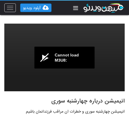
آپلود ویدیو
Toggle
vigation
Cannot load
M3U8:
انیمیشن درباره چهارشنبه سوری
انیمیشن چهارشنبه سوری و خطرات ان مراقب فرزندانمان باشیم