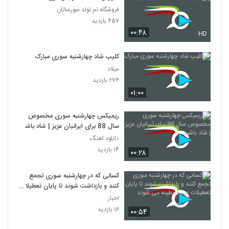
فروشگاه تم تولد سورساتان
۴۵۷ بازدید
۰۰:۴۸
HD
کلیپ شاد چهارشنبه سوری مبارک
میلاد
۲۷۴ بازدید
۰۱:۰۰
ریمیکس چهارشنبه سوری مخصوص
سال 88 برای ایرانیان عزیز | شاد باشید
دانلود اهنگ
۱۴ بازدید
۰۰:۲۸
کسانی که در چهارشنبه سوری تجمع
کنند و بازداشت شوند تا پایان تعطیلات
عید قرنطینه می شوند
اخبار
۱۶ بازدید
۰۰:۵۴