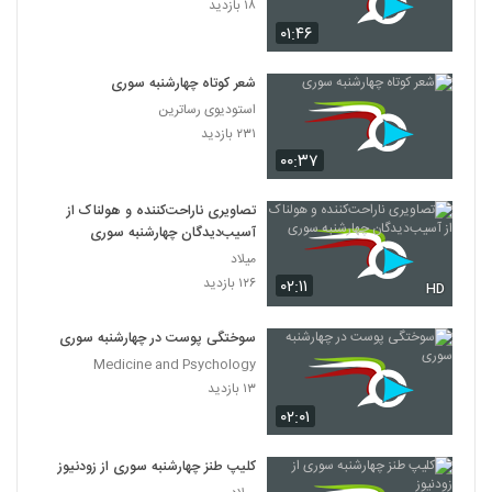
۱۸ بازدید
۰۱:۴۶
شعر کوتاه چهارشنبه سوری
استودیوی رساترین
۲۳۱ بازدید
۰۰:۳۷
تصاویری ناراحت‌کننده و هولناک از
آسیب‌دیدگان چهارشنبه سوری
میلاد
۱۲۶ بازدید
۰۲:۱۱
HD
سوختگی پوست در چهارشنبه سوری
Medicine and Psychology
۱۳ بازدید
۰۲:۰۱
کلیپ طنز چهارشنبه سوری از زودنیوز