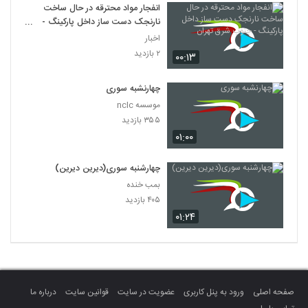
انفجار مواد محترقه در حال ساخت
نارنجک دست ساز داخل پارکینگ -
جنوب شرق تهران
اخبار
۲ بازدید
۰۰:۱۳
چهارنشبه سوری
موسسه nclc
۳۵۵ بازدید
۰۱:۰۰
چهارشنبه سوری(دیرین دیرین)
بمب خنده
۴۰۵ بازدید
۰۱:۲۴
صفحه اصلی
ورود به پنل کاربری
عضویت در سایت
قوانین سایت
درباره ما