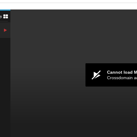
و
Cannot load 
Crossdomain a