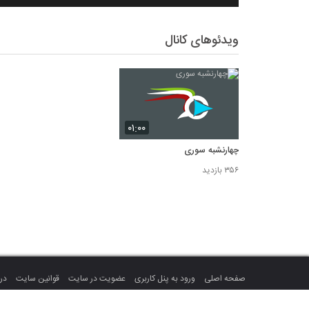
ویدئوهای کانال
۰۱:۰۰
چهارنشبه سوری
۳۵۶ بازدید
صفحه اصلی
ورود به پنل کاربری
عضویت در سایت
قوانین سایت
درب