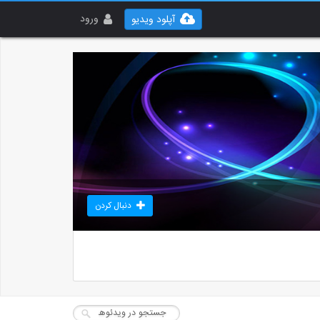
ورود
آپلود ویدیو
دنبال کردن