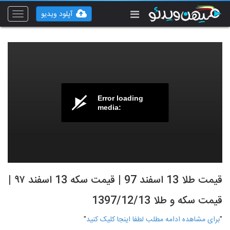
آپلود ویدیو
Toggle
vigation
Error loading
media:
قیمت طلا 13 اسفند 97 | قیمت سکه 13 اسفند ۹۷ |
قیمت سکه و طلا 1397/12/13
"
برای مشاهده ادامه مطلب لطفا اینجا کلیک کنید
"