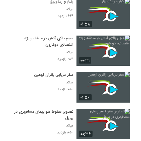
رگبار و رعدوبرق
میلاد
۶۹۴ بازدید
۰۱:۵۸
حجم بالای آتش در منطقه ویژه
اقتصادی دوغارون
میلاد
۲۸۴ بازدید
۰۰:۳۱
سفر دریایی زائران اربعین
میلاد
۷۵۰ بازدید
۰۱:۵۶
تصاویر سقوط هواپیمای مسافربری در
برزیل
میلاد
۸۵۰ بازدید
۰۰:۳۶