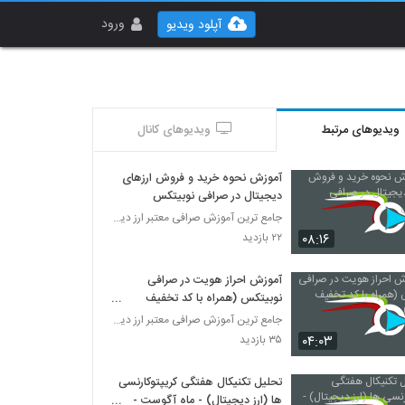
ورود
آپلود ویدیو
ویدیوهای مرتبط
ویدیوهای کانال
آموزش نحوه خرید و فروش ارزهای
دیجیتال در صرافی نوبیتکس
جامع ترین آموزش صرافی معتبر ارز دیجیتال نوبیتکس
۰۸:۱۶
۲۲ بازدید
آموزش احراز هویت در صرافی
نوبیتکس (همراه با کد تخفیف
90082)
جامع ترین آموزش صرافی معتبر ارز دیجیتال نوبیتکس
۰۴:۰۳
۳۵ بازدید
تحلیل تکنیکال هفتگی کریپتوکارنسی
ها (ارز دیجیتال) - ماه آگوست -