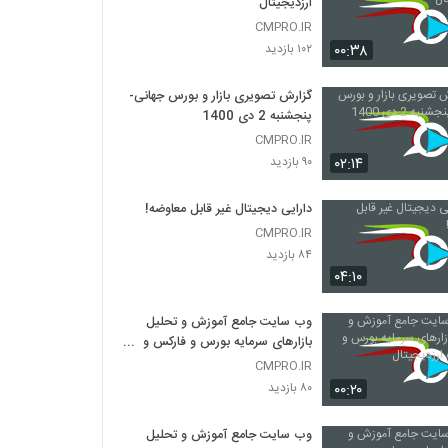
ارزدیجیتال
CMPRO.IR
۰۰:۳۸
۱۰۲ بازدید
گزارش تصویری بازار و بورس جهانی-
پنجشنبه 2 دی 1400
CMPRO.IR
۰۲:۱۴
۹۰ بازدید
دارایی دیجیتال غیر قابل معاوضه!
CMPRO.IR
۸۴ بازدید
۰۴:۱۰
وب سایت جامع آموزش و تحلیل
بازارهای سرمایه بورس و فارکس و
ارزدیجیتال
CMPRO.IR
۰۰:۲۰
۸۰ بازدید
وب سایت جامع آموزش و تحلیل