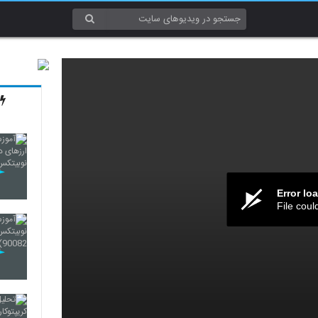
Error lo
File coul