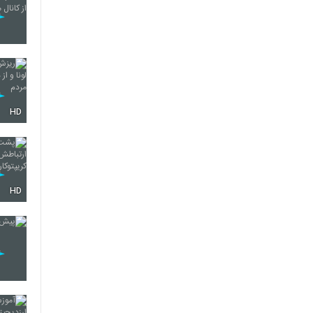
HD
HD