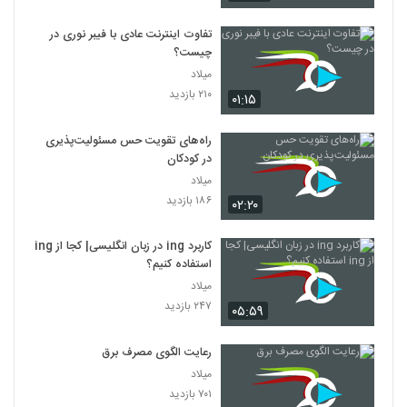
تفاوت اینترنت عادی با فیبر نوری در
چیست؟
میلاد
۲۱۰ بازدید
۰۱:۱۵
راه‌های تقویت حس مسئولیت‌پذیری
در کودکان
میلاد
۱۸۶ بازدید
۰۲:۲۰
کاربرد ing در زبان انگلیسی| کجا از ing
استفاده کنیم؟
میلاد
۲۴۷ بازدید
۰۵:۵۹
رعایت الگوی مصرف برق
میلاد
۷۰۱ بازدید