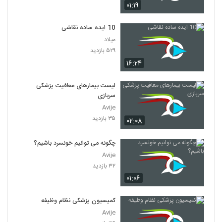
۰۱:۱۹
10 ایده ساده نقاشی
میلاد
۵۲۹ بازدید
۱۶:۲۴
لیست بیمارهای معافیت پزشکی
سربازی
Avije
۳۵ بازدید
۰۲:۰۸
چگونه می توانیم خونسرد باشیم؟
Avije
۳۲ بازدید
۰۱:۰۶
کمیسیون پزشکی نظام وظیفه
Avije