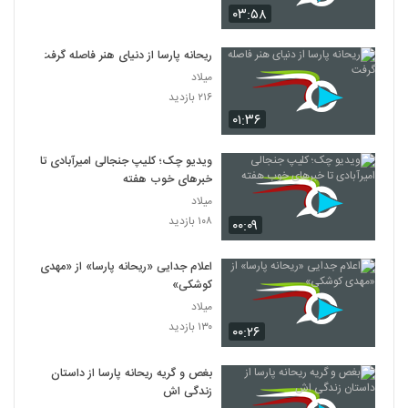
۰۳:۵۸
ریحانه پارسا از دنیای هنر فاصله گرفت
میلاد
۲۱۶ بازدید
۰۱:۳۶
ویدیو چک؛ کلیپ جنجالی امیرآبادی تا
خبرهای خوب هفته
میلاد
۱۰۸ بازدید
۰۰:۰۹
اعلام جدایی «ریحانه پارسا» از «مهدی
کوشکی»
میلاد
۱۳۰ بازدید
۰۰:۲۶
بغص و گریه ریحانه پارسا از داستان
زندگی اش