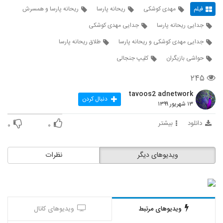
فیلم
مهدی کوشکی
ریحانه پارسا
ریحانه پارسا و همسرش
جدایی ریحانه پارسا
جدایی مهدی کوشکی
جدایی مهدی کوشکی و ریحانه پارسا
طلاق ریحانه پارسا
حواشی بازیگران
کلیپ جنجالی
۲۴۵
tavoos2 adnetwork
دنبال کردن
۱۳ شهریور ۱۳۹۹
دانلود
بیشتر
۰
۰
ویدیوهای دیگر
نظرات
ویدیوهای مرتبط
ویدیوهای کانال