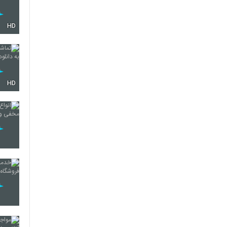
HD
HD