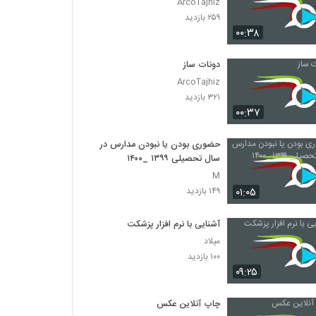
ArcoTajhiz
۲۵۹ بازدید
۰۰:۳۸
دونات ساز
ArcoTajhiz
۳۲۱ بازدید
۰۰:۳۷
حضوری بودن یا نبودن مدارس در
سال تحصیلی ۱۳۹۹ _۱۴۰۰
M
۰۱:۰۵
۱۴۹ بازدید
آشنایی با نرم افزار پزشکت
میلاد
۱۰۰ بازدید
۰۹:۲۵
چاپ آنلاین عکس