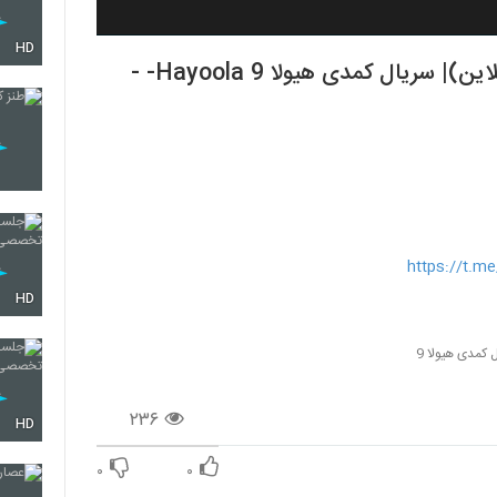
HD
https://t.
HD
 کمدی هیولا 9
۲۳۶
HD
۰
۰