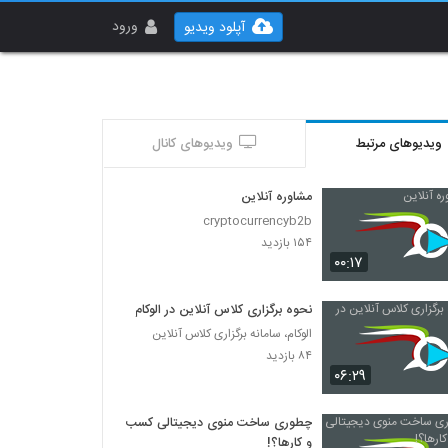
ورود
آپلود ویدیو
ویدیوهای مرتبط
ویدیوهای کانال
مشاوره آنلاین
cryptocurrencyb2b
۱۵۴ بازدید
۰۰:۱۷
نحوه برگزاری کلاس آنلاین در الوکام
الوکام، سامانه برگزاری کلاس آنلاین
۸۴ بازدید
۰۶:۲۹
چطوری ساخت منوی دیجیتالی کسب
و کارها؟!