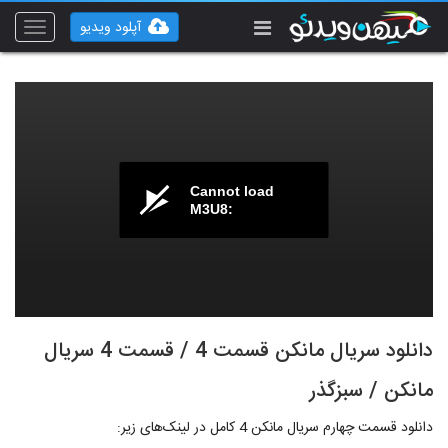
آپلود ویدیو
Toggle
vigation
Cannot load
M3U8:
دانلود سریال مانکن قسمت 4 / قسمت 4 سریال
مانکن / سبزگذر
دانلود قسمت چهارم سریال مانکن 4 کامل در لینک‌های زیر: