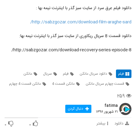
دانلود فیلم عرق سرد از سایت سبز گذر با اینترنت نیمه بها :
http://sabzgozar.com/download-film-araghe-sard/
دانلود قسمت 8 سریال ریکاوری از سایت سبز گذر با اینترنت نیمه بها:
http://sabzgozar.com/download-recovery-series-episode-8/
فیلم
دانلود سریال مانکن
فیلم
سریال
مانکن
قسمت چهارم سریال مانکن
مانکن قسمت 4
مانکن قسمت 4 چهارم
۲۵۹
fatima
دنبال کردن
۲۱ شهریور ۱۳۹۸
دانلود
بیشتر
۰
۰