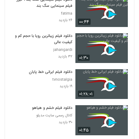
فیلم سینمایی سگ بند
fatima
۲۶ بازدید
۰۰:۴۴
دانلود فیلم زیباترین رویا با حجم کم و
کیفیت عالی
jahangardi
۳۲ بازدید
۰۱:۳۰
دانلود فیلم ایرانی خط پایان
tvnostalgia
۱۹ بازدید
۰۱:۲۸:۰۱
دانلود فیلم خشم و هیاهو
کانال رسمی سایت مدیلو
۳۰ بازدید
۰۱:۴۵