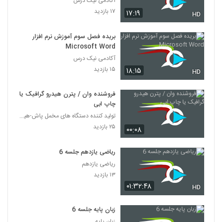
آکادمی نیک درس
۱۷ بازدید
۱۷:۱۹
HD
بریده فصل سوم آموزش نرم افزار
Microsoft Word
آکادمی نیک درس
۱۵ بازدید
۱۸:۱۵
HD
فروشنده وان / پترن هیدرو گرافیک یا
چاپ ابی
تولید کننده دستگاه های مخمل پاش-هیدروگرافیک-ابکاری
۲۵ بازدید
۰۰:۰۸
ریاضی یازدهم جلسه 6
ریاضی یازدهم
۱۳ بازدید
۰۱:۳۲:۴۸
HD
زبان پایه جلسه 6
زبان پایه