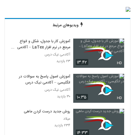
ویدیوهای مرتبط
آموزش کار با جدول، شکل و انواع
مرجع در نرم افزار LaTex – آکادمی
نیک درس
آکادمی نیک درس
۲۳ بازدید
۱۳:۴۲
HD
آموزش اصول پاسخ به سوالات در
انگلیسی – آکادمی نیک درس
آکادمی نیک درس
۳۰ بازدید
۱۰:۳۵
HD
روش جدید درست کردن ماهی
میلاد
۲۳۴ بازدید
۱۴:۳۳