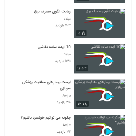
رعایت الگوی مصرف برق
میلاد
۷۰۳ بازدید
۰۱:۱۹
10 ایده ساده نقاشی
میلاد
۵۳۰ بازدید
۱۶:۲۴
لیست بیمارهای معافیت پزشکی
سربازی
Avije
۳۵ بازدید
۰۲:۰۸
چگونه می توانیم خونسرد باشیم؟
Avije
۳۲ بازدید