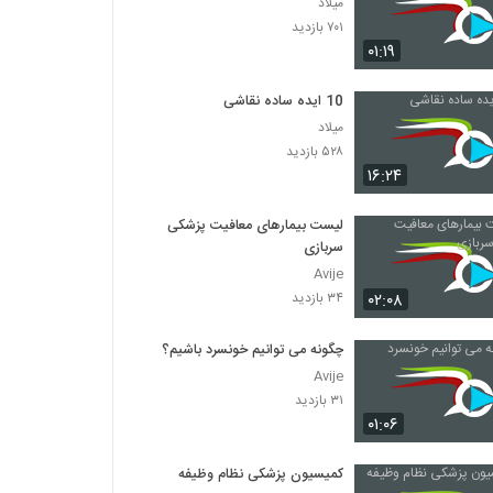
میلاد
۷۰۱ بازدید
۰۱:۱۹
10 ایده ساده نقاشی
میلاد
۵۲۸ بازدید
۱۶:۲۴
لیست بیمارهای معافیت پزشکی
سربازی
Avije
۰۲:۰۸
۳۴ بازدید
چگونه می توانیم خونسرد باشیم؟
Avije
۳۱ بازدید
۰۱:۰۶
کمیسیون پزشکی نظام وظیفه