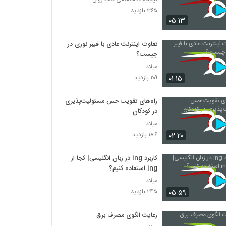
۳۶۵ بازدید
۰۵:۱۳
تفاوت اینترنت عادی با فیبر نوری در
چیست؟
میلاد
۰۱:۱۵
۲۰۹ بازدید
راه‌های تقویت حس مسئولیت‌پذیری
در کودکان
میلاد
۰۲:۲۰
۱۸۶ بازدید
کاربرد ing در زبان انگلیسی| کجا از
ing استفاده کنیم؟
میلاد
۰۵:۵۹
۲۴۵ بازدید
رعایت الگوی مصرف برق