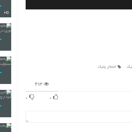
HD
نیک
اختلال پانیک
۴۱۳
۰
۰