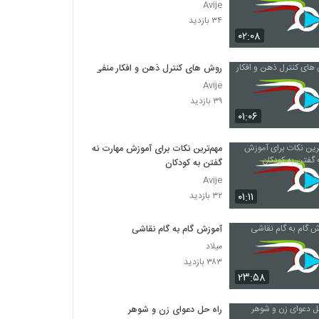
Avije
۳۴ بازدید
۰۲:۰۸
روش های کنترل ذهن و افکار منفی
Avije
۳۹ بازدید
۰۱:۰۶
مهم‌ترین نکات برای آموزش مهارت نه
گفتن به کودکان
Avije
۰۱:۱۱
۳۲ بازدید
آموزش گام به گام نقاشی
میلاد
۳۸۳ بازدید
۲۳:۵۸
راه حل دعوای زن و شوهر