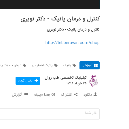
کنترل و درمان پانیک - دکتر نویری
کنترل و درمان پانیک - دکتر نویری
http://tebberavan.com/shop
آموزشی
پانیک
پانیک اضطرابی
درمان حملات پا
کیلینیک تخصصی طب روان
دنبال کردن
۲۵ خرداد ۱۳۹۸
دانلود
اشتراک
بعدا میبینم
گزارش