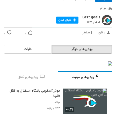
۳۱۵
Last goals
دنبال کردن
۰۶ آذر ۱۳۹۹
دانلود
بیشتر
۰
۰
ویدیوهای دیگر
نظرات
ویدیوهای مرتبط
ویدیوهای کانال
خوش‌آمدگویی باشگاه استقلال به گائل
کاکوتا
میلاد
۲۸۳ بازدید
۰۰:۱۹