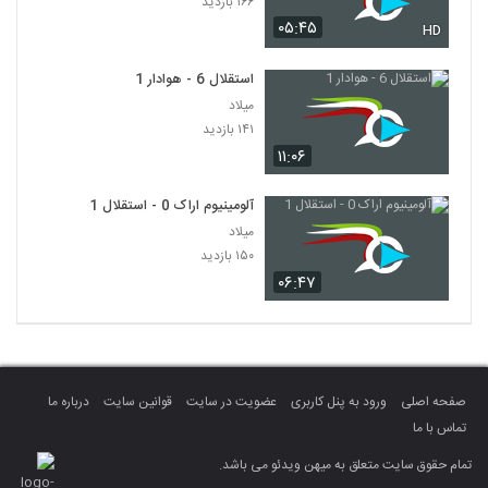
۱۶۶ بازدید
۰۵:۴۵
HD
استقلال 6 - هوادار 1
میلاد
۱۴۱ بازدید
۱۱:۰۶
آلومینیوم اراک 0 - استقلال 1
میلاد
۱۵۰ بازدید
۰۶:۴۷
صفحه اصلی
ورود به پنل کاربری
عضویت در سایت
قوانین سایت
درباره ما
تماس با ما
تمام حقوق سایت متعلق به میهن ویدئو می باشد.