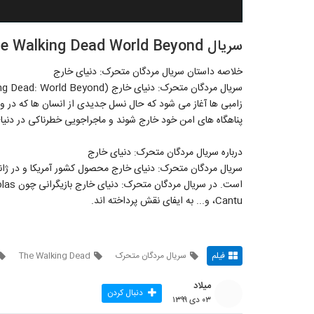
سریال The Walking Dead World Beyond فصل 1 قسمت 7
خلاصه داستان سریال مردگان متحرک: دنیای خارج
زامبی ها آغاز می شود که حال نسل جدیدی از انسان ها که در 
پناهگاه های امن خود خارج شوند و ماجراجویی خطرناکی در دنیای پر
درباره سریال مردگان متحرک: دنیای خارج
است. در
Cantu، و... به ایفای نقش پرداخته اند.
فیلم
سریال مردگان متحرک
The Walking Dead
میلاد
دنبال کردن
۰۳ دی ۱۳۹۹