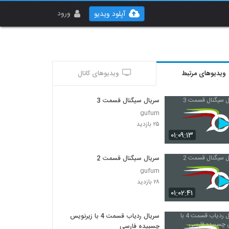
ورود
آپلود ویدیو
ویدیوهای مرتبط
ویدیوهای کانال
سریال سیگنال قسمت 3
gufum
۲۵ بازدید
۰۱:۰۹:۱۳
سریال سیگنال قسمت 2
gufum
۲۸ بازدید
۰۱:۰۲:۴۱
سریال ردیاب قسمت 4 با زیرنویس
چسبیده فارسی