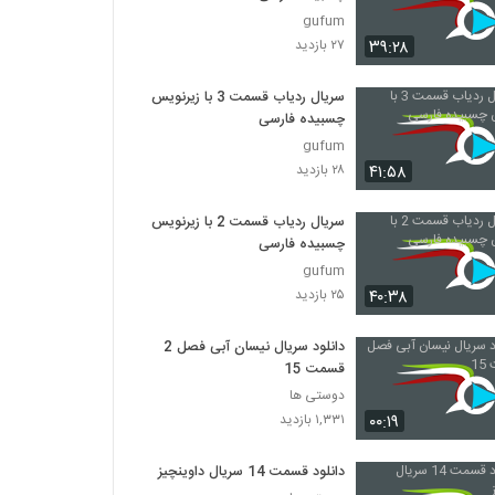
gufum
۳۹:۲۸
۲۷ بازدید
سریال ردیاب قسمت 3 با زیرنویس
چسبیده فارسی
gufum
۴۱:۵۸
۲۸ بازدید
سریال ردیاب قسمت 2 با زیرنویس
چسبیده فارسی
gufum
۴۰:۳۸
۲۵ بازدید
دانلود سریال نیسان آبی فصل 2
قسمت 15
دوستی ها
۰۰:۱۹
۱,۳۳۱ بازدید
دانلود قسمت 14 سریال داوینچیز