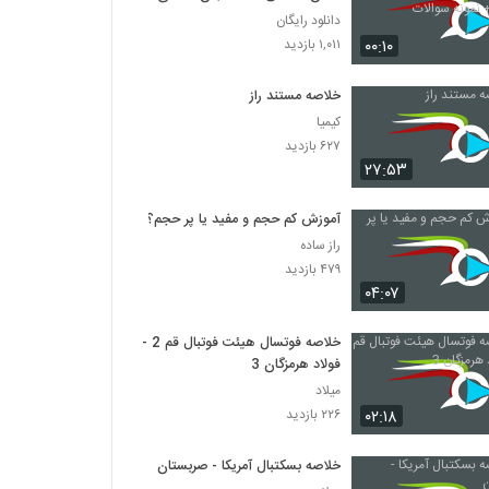
نمونه سوالات
دانلود رایگان
۰۰:۱۰
۱,۰۱۱ بازدید
خلاصه مستند راز
کیمیا
۶۲۷ بازدید
۲۷:۵۳
آموزش کم حجم و مفید یا پر حجم؟!
راز ساده
۴۷۹ بازدید
۰۴:۰۷
خلاصه فوتسال هیئت فوتبال قم 2 -
فولاد هرمزگان 3
میلاد
۰۲:۱۸
۲۲۶ بازدید
خلاصه بسکتبال آمریکا - صربستان