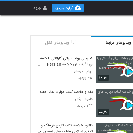
ورود
آپلود ویدیو
ویدیوهای مرتبط
ویدیوهای کانال
شیرینی رولت ایرانی گارانتی با خامه
ای لذیذ بطور خلاصه Persian
Rolet _ Episode 38 short cut
الهام دادرسان
۱۲:۱۵
۳۰۷ بازدید
نقد و خلاصه کتاب مهارت های معلمی
دانلود رایگان
۲۴۴ بازدید
۰۰:۲۰
دانلود خلاصه کتاب تاریخ فرهنگ و
تمدن اسلامی فاطمه جان احمدی +