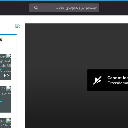
HD
Cannot lo
Crossdomai