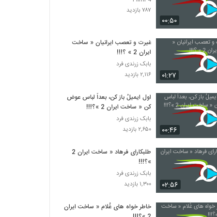
۷۸۷ بازدید
۰۰:۵۰
غیرت و تعصب ایرانیان « ساخت
ایران 2 » ؟!!!
بابک زرندی فرد
۰۱:۲۷
۲,۱۱۶ بازدید
اول ایمیلُ باز کن، بعداً لباس عوض
کن « ساخت ایران 2 »؟!!!
بابک زرندی فرد
۰۰:۴۶
۲,۶۵۰ بازدید
طلبکارای فرهاد « ساخت ایران 2
»؟!!!
بابک زرندی فرد
۰۲:۵۶
۱,۳۰۰ بازدید
خاطر خواه های غُلام « ساخت ایران
2 »؟!!!