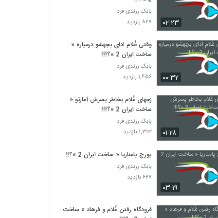
بابک زرندی فرد
۰۲:۲۳
۸۲۷ بازدید
وقتی غُلام ادای بچهشو درمیاره «
ساخت ایران 2 »؟!!!
بابک زرندی فرد
۰۰:۳۲
۱,۴۵۶ بازدید
زجهای غُلام بخاطر پسرش آمارتو «
ساخت ایران 2 »؟!!!
بابک زرندی فرد
۰۱:۲۸
۱,۳۱۳ بازدید
پورچ پامناریا « ساخت ایران 2 »؟!!!
بابک زرندی فرد
۶۲۷ بازدید
۰۳:۱۹
فرودگاه رفتن غُلام و فرهاد « ساخت