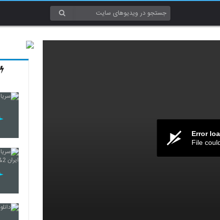
Error lo
File coul