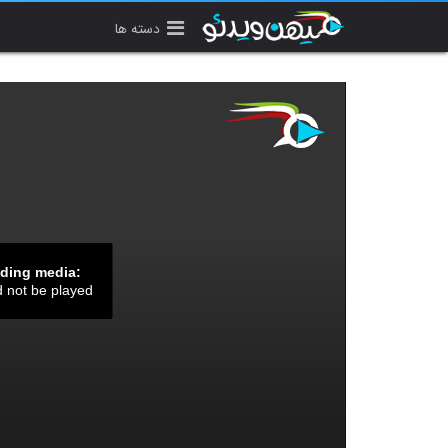
دسته ها
ading media:
d not be played