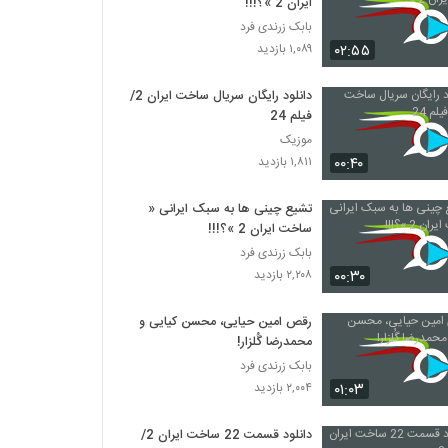
ایران 2 »؟!!!
بابک زرندی فرد
۰۲:۵۵
۱,۰۸۹ بازدید
دانلود رایگان سریال ساخت ایران 2/
فیلم 24
موزیک
۰۰:۴۰
۱,۸۱۱ بازدید
تشیع چینی ها به سبک ایرانی «
ساخت ایران 2 »؟!!!
بابک زرندی فرد
۰۰:۳۰
۲,۲۰۸ بازدید
رقص امین حیایی، محسن کیایی و
محمدرضا گُلزار!
بابک زرندی فرد
۰۱:۰۳
۲,۰۰۴ بازدید
دانلود قسمت 22 ساخت ایران 2/