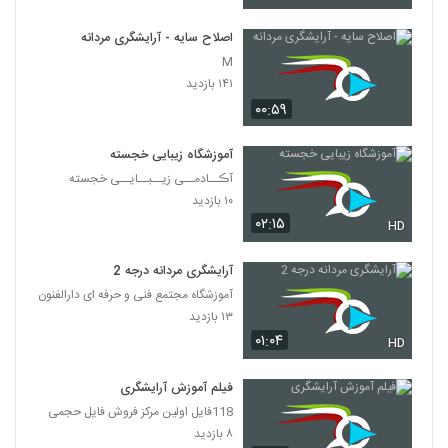
اصلاح سایه - آرایشگری مردانه
M
۱۴۱ بازدید
۰۰:۵۹
آموزشگاه زیبایی خجسته
آڪــادمــی زیــبــایــی خجسته
۱۰ بازدید
۰۲:۱۵
HD
آرایشگری مردانه درجه 2
آموزشگاه مجتمع فنی و حرفه ای دارالفنون
۱۳ بازدید
۰۱:۰۴
HD
فیلم آموزش آرایشگری
118فایل اولین مرکز فروش فایل حجمی
۸ بازدید