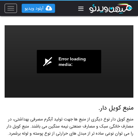
آپلود ویدیو
Toggle
vigation
Error loading
media:
منبع کویل دار.
منبع کویل دار نوع دیگری از منبع ها جهت تولید آبگرم مصرفی بهداشتی، در
مصارف خانگی سبک و مصارف صنعتی نیمه سنگین می باشند. منبع کویل دار
را می توان نوعی ساده تر از مبدل های حرارتی از نوع پوسته و لوله برشمرد.