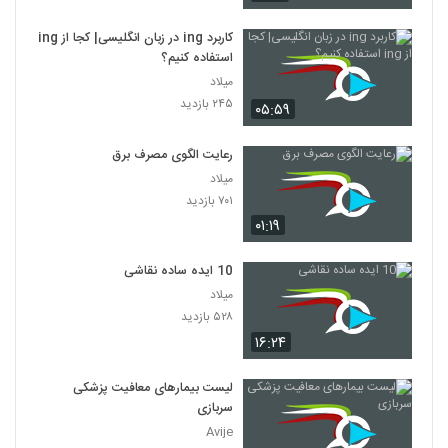
کاربرد ing در زبان انگلیسی| کجا از ing
استفاده کنیم؟
میلاد
۲۴۵ بازدید
۰۵:۵۹
رعایت الگوی مصرف برق
میلاد
۷۰۱ بازدید
۰۱:۱۹
10 ایده ساده نقاشی
میلاد
۵۲۸ بازدید
۱۶:۲۴
لیست بیمارهای معافیت پزشکی
سربازی
Avije