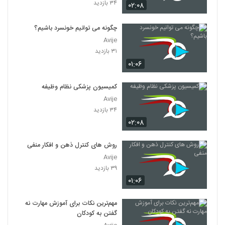
۳۴ بازدید
۰۲:۰۸
چگونه می توانیم خونسرد باشیم؟
Avije
۳۱ بازدید
۰۱:۰۶
کمیسیون پزشکی نظام وظیفه
Avije
۳۴ بازدید
۰۲:۰۸
روش های کنترل ذهن و افکار منفی
Avije
۳۹ بازدید
۰۱:۰۶
مهم‌ترین نکات برای آموزش مهارت نه
گفتن به کودکان