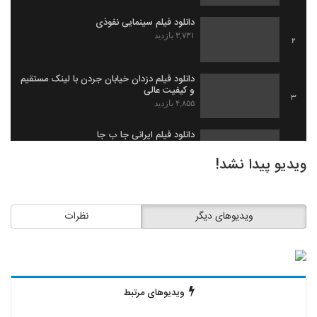
دانلود فیلم سینمایی نفوذی
۳,۷۳۱ بازدید
2
دانلود فیلم دزدان خیابان جردن با لینک مستقیم
و کیفیت عالی
3
۴,۸۵۵ بازدید
دانلود فیلم ایرانی جا ب جا
۱,۹۷۹ بازدید
4
ویدیو پیدا نشد!
دانلود فیلم ثروت خفته به کارگردانی میلاد
جرموز
5
ویدیوهای دیگر
نظرات
۲,۰۹۱ بازدید
دانلود فیلم گاو زخمی (1393)
۱,۴۹۸ بازدید
6
ویدیوهای مرتبط
دانلود فیلم بیچاره ها
۲,۰۸۸ بازدید