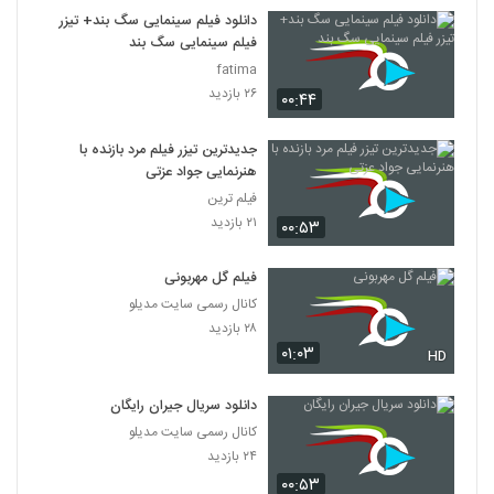
7
دانلود فیلم سینمایی سگ بند+ تیزر
فیلم سینمایی سگ بند
دانلود فیلم این زن ها ساخته عباس رزیجی
fatima
۳,۲۰۳ بازدید
۲۶ بازدید
۰۰:۴۴
8
جدیدترین تیزر فیلم مرد بازنده با
دانلود فیلم ایرانی کلاغ پر
هنرنمایی جواد عزتی
۵,۶۸۰ بازدید
9
فیلم ترین
۲۱ بازدید
۰۰:۵۳
دانلود فیلم چراغی در مه به کارگردانی پناه بر خدا
رضایی
10
فیلم گل مهربونی
۱,۰۵۸ بازدید
کانال رسمی سایت مدیلو
دانلود فیلم بیتابی بیتا
۲۸ بازدید
۰۱:۰۳
۵,۸۵۷ بازدید
HD
11
دانلود سریال جیران رایگان
دانلود فیلم سیانور با لینک مستقیم و کیفیت
کانال رسمی سایت مدیلو
عالی
12
۲۴ بازدید
۱,۷۹۹ بازدید
۰۰:۵۳