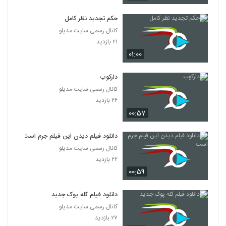
دانلود فیلم پله آخر
۱,۸۲۲ بازدید
حکم تجدید نظر کامل
13
کانال رسمی سایت مدیلو
۲۱ بازدید
دانلود فیلم امروز با کیفیت عالی
۰۱:۰۰
۱,۳۲۵ بازدید
14
دارکوب
دانلود فیلم سینمایی مجردها
کانال رسمی سایت مدیلو
۲,۰۴۵ بازدید
15
۲۶ بازدید
۰۰:۵۷
دانلود فیلم ایرانی لاک قرمز
۳,۳۵۸ بازدید
دانلود فیلم دیدن این فیلم جرم است
16
کانال رسمی سایت مدیلو
۲۲ بازدید
دانلود فیلم سینمایی در کمال خونسردی
۰۰:۵۹
۱,۱۷۱ بازدید
17
دانلود فیلم کله پوک جدید
دانلود فیلم ناردون
کانال رسمی سایت مدیلو
۱,۳۱۵ بازدید
۲۷ بازدید
18