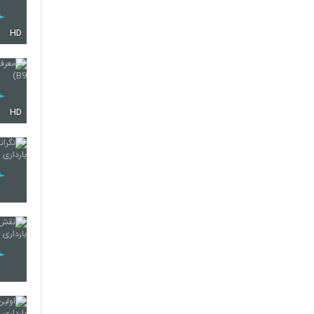
HD
HD