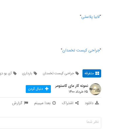
"
لابیا پلاستی
"
"
جراحی کیست تخمدان
"
متفرقه
جراحی کیست تخمدان
بارداری
آی یو دی
نمونه کار مای کاستومر
دنبال کردن
۲۵ خرداد ۱۴۰۰
دانلود
اشتراک
بعدا میبینم
گزارش