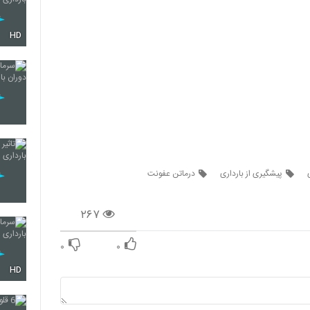
HD
پیشگیری از بارداری
درماتن عفونت
۲۶۷
۰
۰
HD