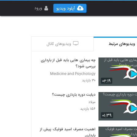
ورود
آپلود ویدیو
ویدیوهای مرتبط
ویدیوهای کانال
چه بیماری هایی باید قبل از بارداری
بررسی شود؟
Medicine and Psychology
۰۲:۱۹
۳۰ بازدید
دیابت دوره بارداری چیست؟
میلاد
۱۵۶ بازدید
۰۱:۳۹
اهمیت مصرف اسید فولیک پیش از
بارداری