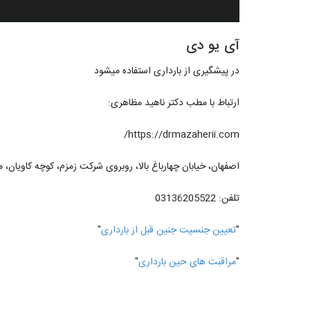
آی یو دی
در پیشگیری از بارداری استفاده میشود
ارتباط با مطب دکتر ناهید مظاهری:
https://drmazaherii.com/
اصفهان، خیابان چهارباغ بالا، روبروی شرکت زمزم، کوچه کاویان، مج
تلفن: 03136205522
"
تعیین جنسیت جنین قبل از بارداری
"
"
مراقبت های حین بارداری
"