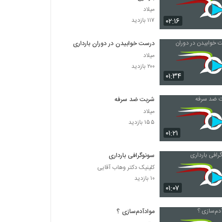
میلاد
۰۲:۱۶
۱۱۷ بازدید
درست خوابیدن در دوران بارداری
میلاد
۲۰۰ بازدید
۰۱:۳۴
شربت ضد سرفه
میلاد
۱۵۵ بازدید
۰۱:۲۱
سونوگرافی بارداری
کلینیک دکتر وهاب آقایی
۱۰ بازدید
۰۱:۰۷
موادآدم‌سازی ؟