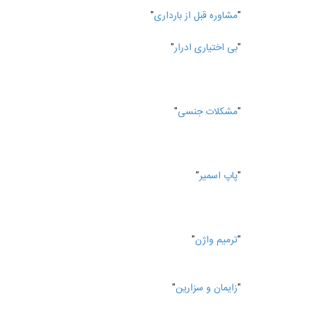
"
مشاوره قبل از بارداری
"
"
بی اختیاری ادرار
"
"
مشکلات جنسی
"
"
پاپ اسمیر
"
"
ترمیم واژن
"
"
زایمان و سزارین
"