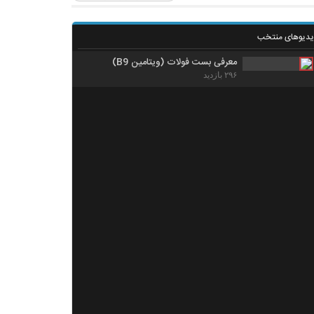
یدیوهای منتخب
معرفی بست فولات (ویتامین B9)
۲۹۶ بازدید