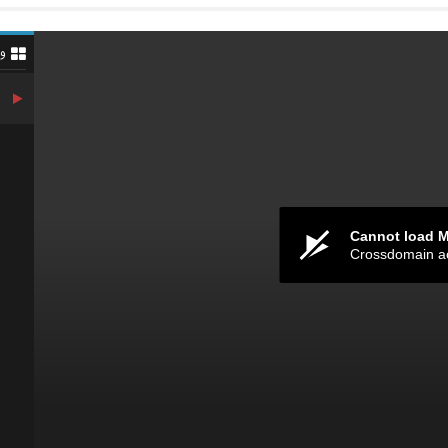
و
Cannot load 
Crossdomain a