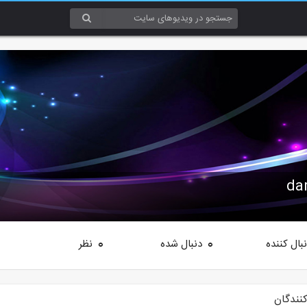
da
بال کننده
دنبال شده
نظر
0
0
کنندگان