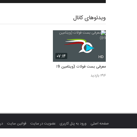
ویدئوهای کانال
۰۷:۱۴
HD
معرفی بست فولات (ویتامین B9)
۲۹۶ بازدید
صفحه اصلی
ورود به پنل کاربری
عضویت در سایت
قوانین سایت
درب