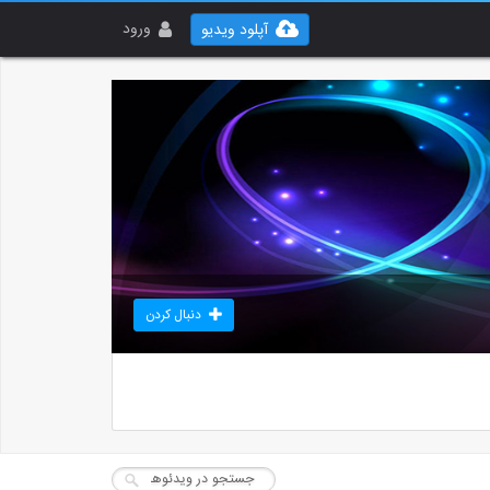
ورود
آپلود ویدیو
دنبال کردن