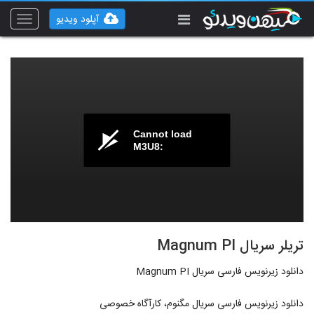
آپلود ویدیو
Toggle
vigation
Cannot load
M3U8:
تریلر سریال Magnum PI
دانلود زیرنویس فارسی سریال Magnum PI
دانلود زیرنویس فارسی سریال مگنوم، کارآگاه خصوصی