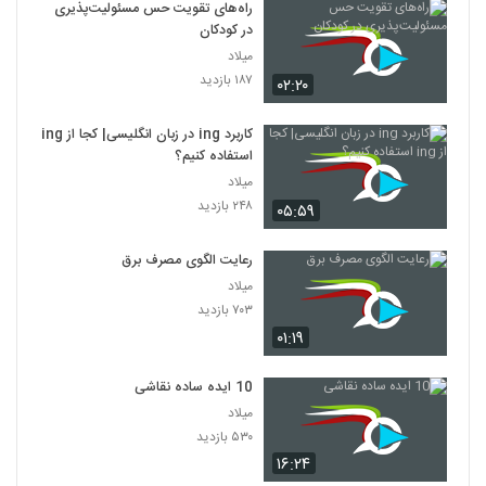
راه‌های تقویت حس مسئولیت‌پذیری
در کودکان
میلاد
۱۸۷ بازدید
۰۲:۲۰
کاربرد ing در زبان انگلیسی| کجا از ing
استفاده کنیم؟
میلاد
۲۴۸ بازدید
۰۵:۵۹
رعایت الگوی مصرف برق
میلاد
۷۰۳ بازدید
۰۱:۱۹
10 ایده ساده نقاشی
میلاد
۵۳۰ بازدید
۱۶:۲۴