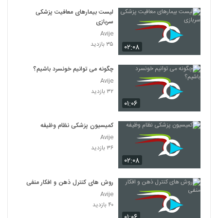
لیست بیمارهای معافیت پزشکی
سربازی
Avije
۳۵ بازدید
۰۲:۰۸
چگونه می توانیم خونسرد باشیم؟
Avije
۳۲ بازدید
۰۱:۰۶
کمیسیون پزشکی نظام وظیفه
Avije
۳۶ بازدید
۰۲:۰۸
روش های کنترل ذهن و افکار منفی
Avije
۴۰ بازدید
۰۱:۰۶