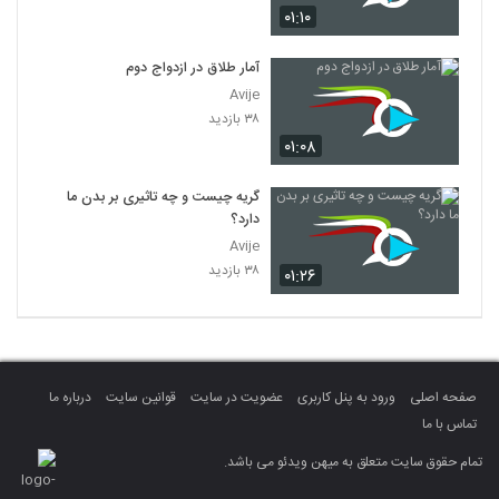
۰۱:۱۰
آمار طلاق در ازدواج دوم
Avije
۳۸ بازدید
۰۱:۰۸
گریه چیست و چه تاثیری بر بدن ما
دارد؟
Avije
۳۸ بازدید
۰۱:۲۶
صفحه اصلی
ورود به پنل کاربری
عضویت در سایت
قوانین سایت
درباره ما
تماس با ما
تمام حقوق سایت متعلق به میهن ویدئو می باشد.