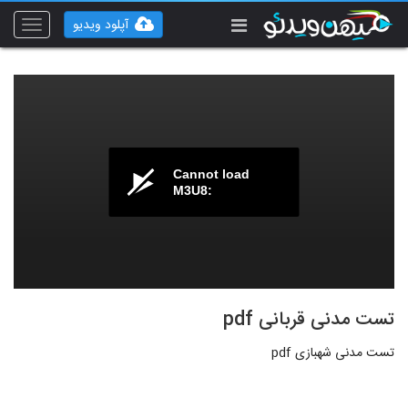
آپلود ویدیو
Toggle
vigation
Cannot load
M3U8:
تست مدنی قربانی pdf
تست مدنی شهبازی pdf