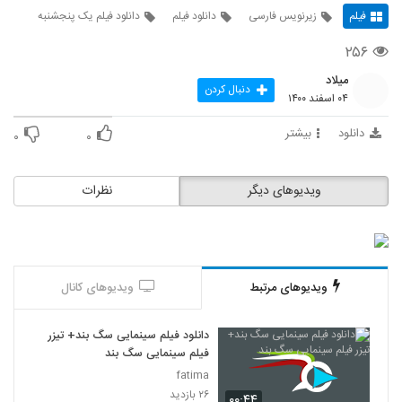
فیلم
زیرنویس فارسی
دانلود فیلم
دانلود فیلم یک پنجشنبه
۲۵۶
میلاد
دنبال کردن
۰۴ اسفند ۱۴۰۰
دانلود
بیشتر
۰
۰
ویدیوهای دیگر
نظرات
ویدیوهای مرتبط
ویدیوهای کانال
دانلود فیلم سینمایی سگ بند+ تیزر
فیلم سینمایی سگ بند
fatima
۲۶ بازدید
۰۰:۴۴