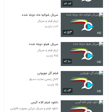
۰۲:۰۲
سریال شوالیه ماه دوبله شده
تریلر فیلم و سریال
۱,۰۰۲ بازدید
۰۱:۵۳
HD
سریال هیلو دوبله شده
تریلر فیلم و سریال
۹۱۵ بازدید
۰۲:۱۰
HD
فیلم گل مهربونی
کانال رسمی سایت مدیلو
۲۵ بازدید
۰۱:۰۳
HD
دانلود فیلم کلاه گیس
دانلود فیلم و سریال ایرانی بصورت قانونی