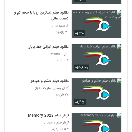
دانلود فیلم زیباترین رویا با حجم کم و
کیفیت عالی
jahangardi
۳۱ بازدید
۰۱:۳۰
دانلود فیلم ایرانی خط پایان
tvnostalgia
۱۸ بازدید
۰۱:۲۸:۰۱
دانلود فیلم خشم و هیاهو
کانال رسمی سایت مدیلو
۲۷ بازدید
۰۱:۴۵
تریلر فیلم Memory 2022
تریلر فیلم و سریال
۱,۱۰۳ بازدید