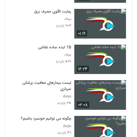
رعایت الگوی مصرف برق
میلاد
۷۰۳ بازدید
۰۱:۱۹
10 ایده ساده نقاشی
میلاد
۵۳۰ بازدید
۱۶:۲۴
لیست بیمارهای معافیت پزشکی
سربازی
Avije
۳۵ بازدید
۰۲:۰۸
چگونه می توانیم خونسرد باشیم؟
Avije
۳۲ بازدید