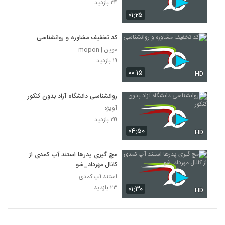
۲۴ بازدید
۰۱:۲۵
کد تخفیف مشاوره و روانشناسی
موپن | mopon
۱۹ بازدید
۰۰:۱۵
HD
روانشناسی دانشگاه آزاد بدون کنکور
آویژه
۱۹۹ بازدید
۰۴:۵۰
HD
مچ گیری پدرها استند آپ کمدی از
کانال مهرداد_شو
استند آپ کمدی
۲۳ بازدید
۰۱:۳۰
HD