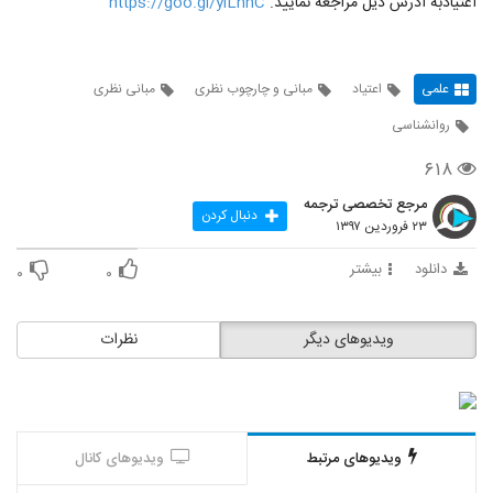
اعتیادبه آدرس ذیل مراجعه نمایید.
https://goo.gl/yiLnhC
علمی
اعتیاد
مبانی و چارچوب نظری
مبانی نظری
روانشناسی
۶۱۸
مرجع تخصصی ترجمه
دنبال کردن
۲۳ فروردین ۱۳۹۷
دانلود
بیشتر
۰
۰
ویدیوهای دیگر
نظرات
ویدیوهای مرتبط
ویدیوهای کانال