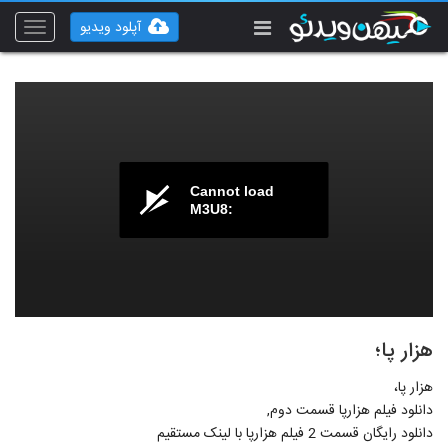
آپلود ویدیو
Toggle
vigation
Cannot load
M3U8:
هزار پا؛
هزار پا،
دانلود فیلم هزارپا قسمت دوم,
دانلود رایگان قسمت 2 فیلم هزارپا با لینک مستقیم