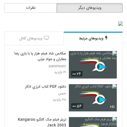
ویدیوهای دیگر
نظرات
ویدیوهای مرتبط
ویدیوهای کانال
سکانس شاد فیلم هزار پا با بازی رضا
عطاران و جواد عزتی
parsmusic
۲۱ بازدید
۰۰:۲۶
دانلود PDF کتاب انرژي اذکار
حسن
۲۱۰ بازدید
۰۰:۵۴
HD
تریلر فیلم جک کانگرو Kangaroo
Jack 2003