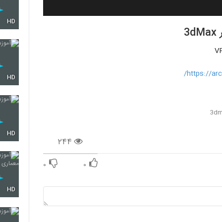
HD
3
https://ar
HD
HD
۲۴۴
۰
۰
HD