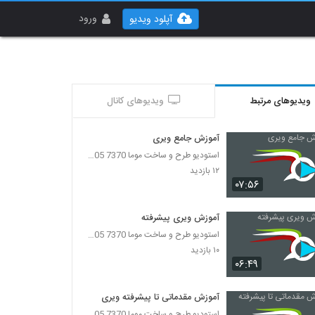
ورود
آپلود ویدیو
ویدیوهای مرتبط
ویدیوهای کانال
آموزش جامع ویری
استودیو طرح و ساخت موما 7370 7105-021
۱۲ بازدید
۰۷:۵۶
آموزش ویری پیشرفته
استودیو طرح و ساخت موما 7370 7105-021
۱۰ بازدید
۰۶:۴۹
آموزش مقدماتی تا پیشرفته ویری
استودیو طرح و ساخت موما 7370 7105-021