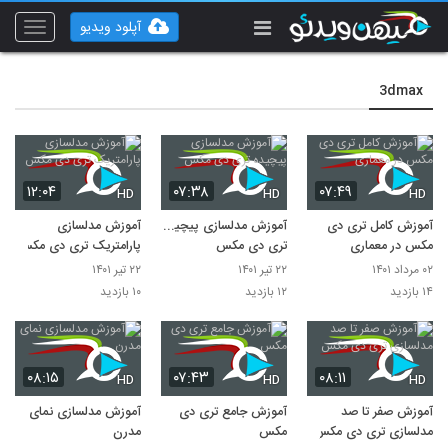
آپلود ویدیو
Toggle
vigation
3dmax
۱۲:۰۴
۰۷:۳۸
۰۷:۴۹
HD
HD
HD
آموزش کامل تری دی
آموزش مدلسازی پیچیده
آموزش مدلسازی
مکس در معماری
تری دی مکس
پارامتریک تری دی مکس
۰۲ مرداد ۱۴۰۱
۲۲ تیر ۱۴۰۱
۲۲ تیر ۱۴۰۱
۱۴ بازدید
۱۲ بازدید
۱۰ بازدید
۰۸:۱۵
۰۷:۴۳
۰۸:۱۱
HD
HD
HD
آموزش صفر تا صد
آموزش جامع تری دی
آموزش مدلسازی نمای
مدلسازی تری دی مکس
مکس
مدرن