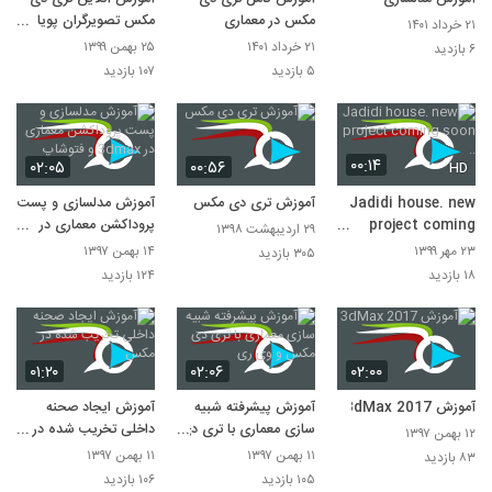
مکس در معماری
مکس تصویرگران پویا
۲۱ خرداد ۱۴۰۱
اندیش
۲۱ خرداد ۱۴۰۱
۲۵ بهمن ۱۳۹۹
۶ بازدید
۵ بازدید
۱۰۷ بازدید
۰۰:۱۴
۰۲:۰۵
۰۰:۵۶
HD
Jadidi house. new
آموزش تری دی مکس
آموزش مدلسازی و پست
project coming
پروداکشن معماری در
۲۹ اردیبهشت ۱۳۹۸
soon ..
3dmax و فتوشاپ
۲۳ مهر ۱۳۹۹
۱۴ بهمن ۱۳۹۷
۳۰۵ بازدید
۱۸ بازدید
۱۲۴ بازدید
۰۱:۲۰
۰۲:۰۶
۰۲:۰۰
آموزش 3dMax 2017
آموزش پیشرفته شبیه
آموزش ایجاد صحنه
سازی معماری با تری دی
داخلی تخریب شده در
۱۲ بهمن ۱۳۹۷
مکس و وی ری‎
مکس‎
۱۱ بهمن ۱۳۹۷
۱۱ بهمن ۱۳۹۷
۸۳ بازدید
۱۰۵ بازدید
۱۰۶ بازدید