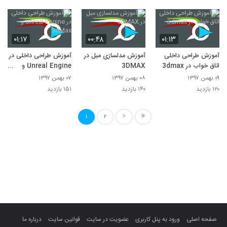
۰۱:۱۷
۰۰:۴۸
۰۱:۱۳
آموزش طراحی داخلی
آموزش مدلسازی مبل در
آموزش طراحی داخلی در
اتاق خواب در 3dmax
3DMAX
Unreal Engine و
3dMax
۰۹ بهمن ۱۳۹۷
۰۸ بهمن ۱۳۹۷
۰۷ بهمن ۱۳۹۷
۱۲۰ بازدید
۱۴۰ بازدید
۱۵۱ بازدید
1
2
صفحه اصلی
ورود به پنل کاربری
عضویت در سایت
قوانین سایت
درباره ما