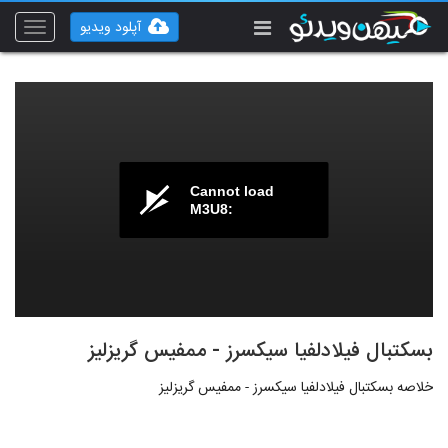
آپلود ویدیو
Toggle
vigation
Cannot load
M3U8:
بسکتبال فیلادلفیا سیکسرز - ممفیس گریزلیز
خلاصه بسکتبال فیلادلفیا سیکسرز - ممفیس گریزلیز