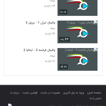
میلاد
۱۰۴ بازدید
۱۰:۰۱
والیبال ایران 1 - برزیل 3
میلاد
۹۸ بازدید
۰۸:۴۴
والیبال فرانسه 3 - ایتالیا 2
میلاد
۸۰ بازدید
۰۹:۲۱
صفحه اصلی
ورود به پنل کاربری
عضویت در سایت
قوانین سایت
درباره ما
تماس با ما