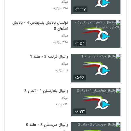
میلاد
۳۱۸ بازدید
۰۳:۳۷
فوتسال پالایش بندرعباس 4 - پالایش
اصفهان 0
میلاد
۳۹۸ بازدید
۰۴:۵۴
والیبال فرانسه 3 - هلند 1
میلاد
۱۱۰ بازدید
۰۵:۲۶
والیبال بلغارستان 1 - آلمان 3
میلاد
۹۴ بازدید
۰۶:۲۳
والیبال صربستان 3 - هلند 0