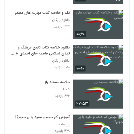
نقد و خلاصه کتاب مهارت های معلمی
دانلود رایگان
۲۴۳ بازدید
۰۰:۲۰
دانلود خلاصه کتاب تاریخ فرهنگ و
تمدن اسلامی فاطمه جان احمدی +
نمونه سوالات
دانلود رایگان
۱,۰۱۰ بازدید
۰۰:۱۰
خلاصه مستند راز
کیمیا
۶۲۶ بازدید
۲۷:۵۳
آموزش کم حجم و مفید یا پر حجم؟!
راز ساده
۴۷۹ بازدید