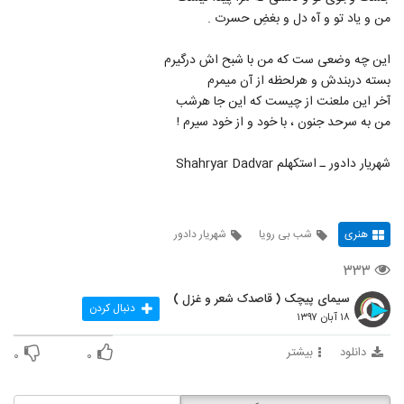
من و یاد تو و آه دل و بغضِ حسرت .
این چه وضعی ست که من با شبح اش درگیرم
بسته دربندش و هرلحظه از آن میمرم
آخر این ملعنت از چیست که این جا هرشب
من به سرحد جنون ، با خود و از خود سیرم !
شهریار دادور ـ استکهلم Shahryar Dadvar
هنری
شب بی رویا
شهریار دادور
۳۳۳
سیمای پیچک ( قاصدک شعر و غزل )
دنبال کردن
۱۸ آبان ۱۳۹۷
دانلود
بیشتر
۰
۰