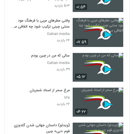
۵۱۳ بازدید
۰۱:۵۴
وقتی عطرهای عربی با فرهنگ عود
سنتی چینی ترکیب شود چه اتفاقی می
افتد؟
Gahan media
۲۶ بازدید
۰۷:۵۹
سالی که من در چین بودم
Gahan media
۳۹ بازدید
۰۵:۱۲
مرغ سحر از استاد شجریان
life
۲۶ بازدید
۰۴:۲۲
(ویدئو) داستان جهانی شدن گلدوزی
قوم «یی» چین