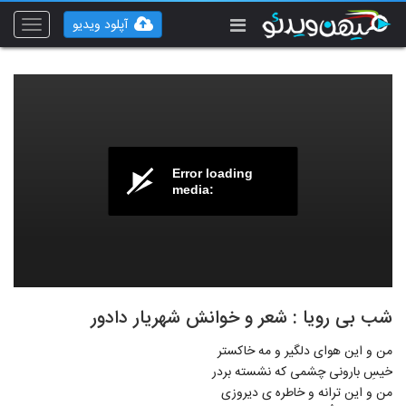
آپلود ویدیو
Toggle
vigation
Error loading
media:
شب بی رویا : شعر و خوانش شهریار دادور
من و این هوای دلگیر و مه خاکستر
خیسِ بارونی چشمی که نشسته بردر
من و این ترانه و خاطره ی دیروزی