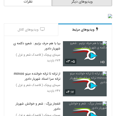
ویدیوهای دیگر
نظرات
ویدیوهای مرتبط
ویدیوهای کانال
بیا با هم حرف بزنیم : شعرو دکلمه ی
شهریار دادور
سیمای پیچک ( قاصدک شعر و غزل )
۲۷۴ بازدید
۰۳:۰۵
HD
از ترانه تا ترانه خواننده مینو minoo
ترانه سرا استاد شهریار دادور
سیمای پیچک ( قاصدک شعر و غزل )
۲۴۷ بازدید
۰۴:۱۷
انفجار بزرگ : شعر و خوانش شهریار
دادور
سیمای پیچک ( قاصدک شعر و غزل )