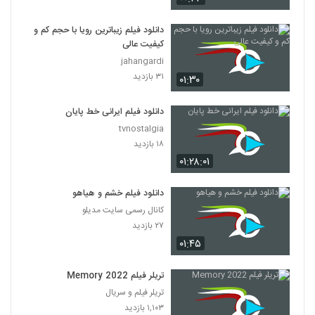
دانلود فیلم زیباترین رویا با حجم کم و
کیفیت عالی
jahangardi
۳۱ بازدید
۰۱:۳۰
دانلود فیلم ایرانی خط پایان
tvnostalgia
۱۸ بازدید
۰۱:۲۸:۰۱
دانلود فیلم خشم و هیاهو
کانال رسمی سایت مدیلو
۲۷ بازدید
۰۱:۴۵
تریلر فیلم Memory 2022
تریلر فیلم و سریال
۱,۱۰۳ بازدید